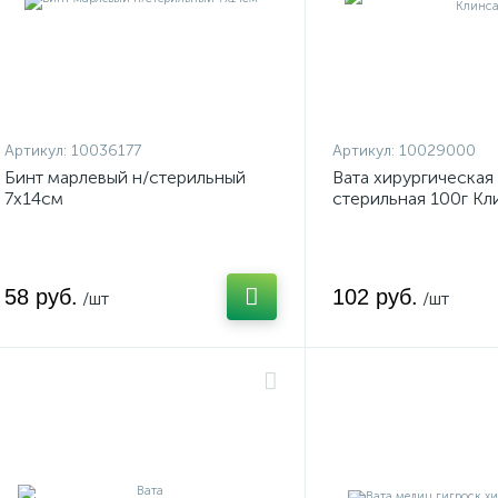
Артикул:
10036177
Артикул:
10029000
Бинт марлевый н/стерильный
Вата хирургическая 
7х14см
стерильная 100г Кл
58 руб.
102 руб.
/шт
/шт