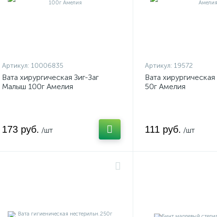
Артикул:
10006835
Артикул:
19572
Вата хирургическая Зиг-Заг
Вата хирургическая 
Малыш 100г Амелия
50г Амелия
173 руб.
111 руб.
/шт
/шт