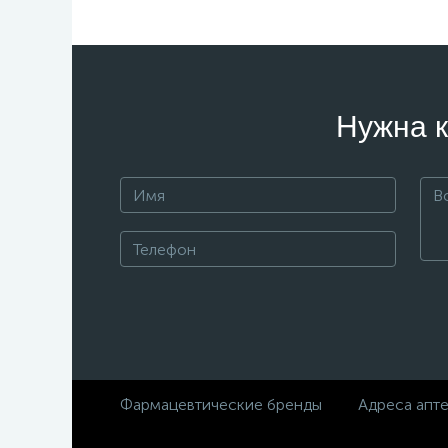
Нужна к
Фармацевтические бренды
Адреса апт