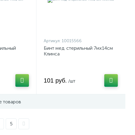
Артикул:
10015566
рильный
Бинт мед. стерильный 7мх14см
Клинса
101 руб.
/шт
е товаров
5