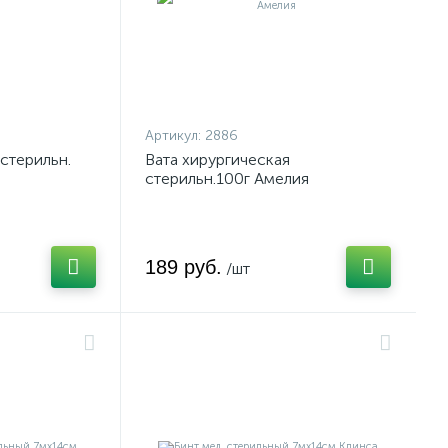
Артикул:
2886
стерильн.
Вата хирургическая
стерильн.100г Амелия
189 руб.
/шт