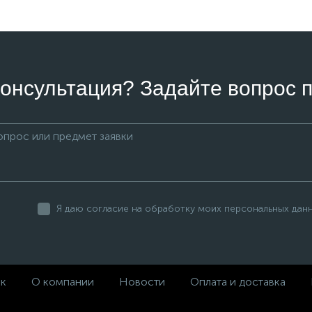
онсультация? Задайте вопрос п
Я даю согласие на обработку моих персональных дан
ек
О компании
Новости
Оплата и доставка