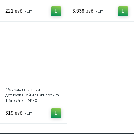
221 руб.
3.638 руб.
/шт
/шт
Фармацветик чай
дет.травяной для животика
1,5г ф/пак. №20
319 руб.
/шт