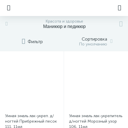
Красота и здоровье
Маникюр и педикюр
Сортировка
Фильтр
По умолчанию
Умная эмаль лак-укреп. д/
Умная эмаль лак-укрепитель
ногтей Прибрежный песок
д/ногтей Морозный узор
111, 11мл
106, 11мл