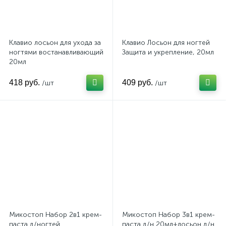
Клавио лосьон для ухода за
Клавио Лосьон для ногтей
ногтями востанавливающий
Защита и укрепление, 20мл
20мл
418 руб.
409 руб.
/шт
/шт
Микостоп Набор 2в1 крем-
Микостоп Набор 3в1 крем-
паста д/ногтей
паста д/н 20мл+лосьон д/н