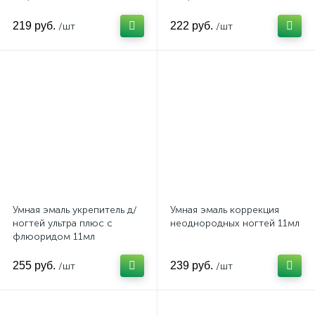
219 руб.
222 руб.
/шт
/шт
Умная эмаль укрепитель д/
Умная эмаль коррекция
ногтей ультра плюс с
неоднородных ногтей 11мл
флюоридом 11мл
255 руб.
239 руб.
/шт
/шт