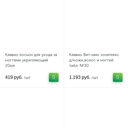
Клавио лосьон для ухода за
Клавио Вит-мин. комплекс
ногтями укрепляющий
д/кожи,волос и ногтей
20мл
табл. №30
419 руб.
1.193 руб.
/шт
/шт