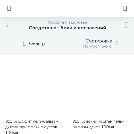
Красота и здоровье
Средства от боли и воспалений
Сортировка
Фильтр
По умолчанию
911 Бишофит гель-бальзам
911 Конский каштан гель-
д/тела при болях в сустав.
бальзам д/ног 100мл
100мл