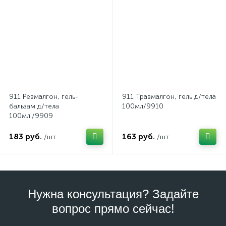
911 Ревмалгон, гель-
911 Травмалгон, гель д/тела
бальзам д/тела
100мл/9910
100мл./9909
183 руб.
163 руб.
/шт
/шт
Нужна консультация? Задайте
вопрос прямо сейчас!