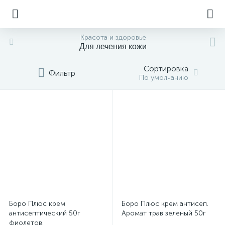
Красота и здоровье
Для лечения кожи
Сортировка
Фильтр
По умолчанию
Боро Плюс крем
Боро Плюс крем антисеп.
антисептический 50г
Аромат трав зеленый 50г
фиолетов.