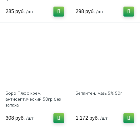
285 руб.
298 руб.
/шт
/шт
Боро Плюс крем
Бепантен, мазь 5% 50г
антисептический 50гр без
запаха
308 руб.
1.172 руб.
/шт
/шт