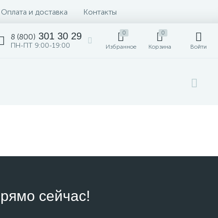
Оплата и доставка
Контакты
0
0
301 30 29
8 (800)
ПН-ПТ 9:00-19:00
Избранное
Корзина
Войти
рямо сейчас!