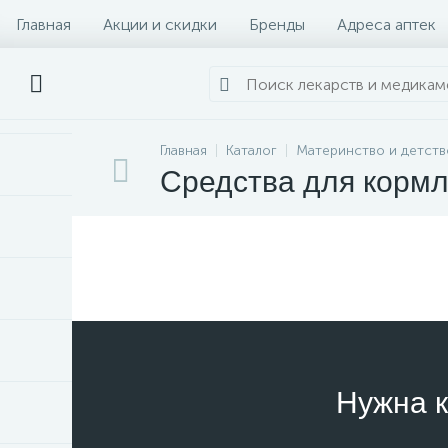
Главная
Акции и скидки
Бренды
Адреса аптек
Главная
Каталог
Материнство и детств
Средства для кормл
Нужна к