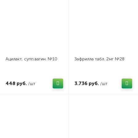
Ацилакт, супп.вагин. №10
Зафрилла табл. 2мг №28
448 руб.
3.736 руб.
/шт
/шт