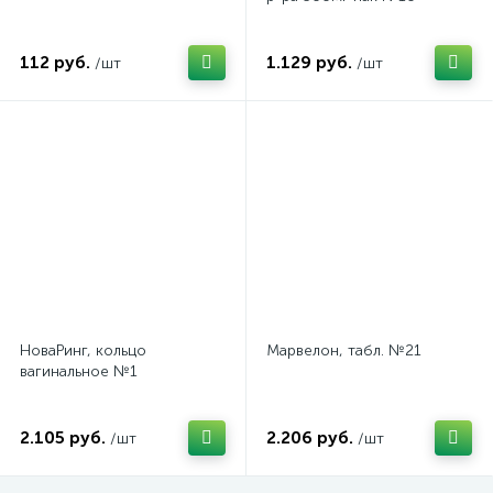
112 руб.
1.129 руб.
/шт
/шт
НоваРинг, кольцо
Марвелон, табл. №21
вагинальное №1
2.105 руб.
2.206 руб.
/шт
/шт