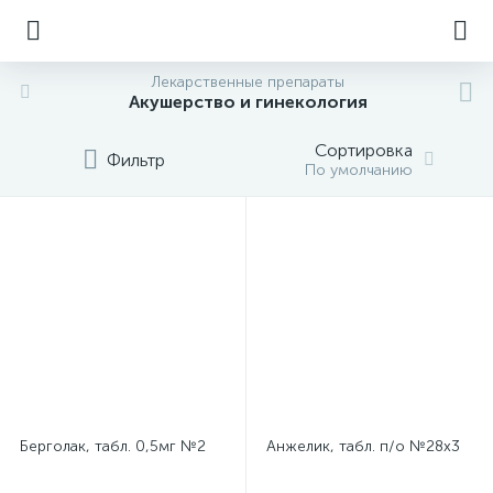
Лекарственные препараты
Акушерство и гинекология
Сортировка
Фильтр
По умолчанию
Берголак, табл. 0,5мг №2
Анжелик, табл. п/о №28х3