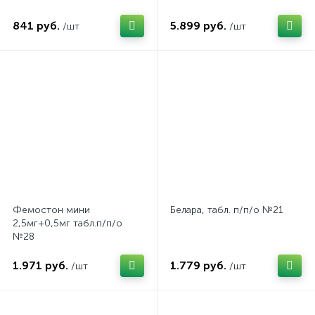
841 руб.
5.899 руб.
/шт
/шт
Фемостон мини
Белара, табл. п/п/о №21
2,5мг+0,5мг табл.п/п/о
№28
1.971 руб.
1.779 руб.
/шт
/шт