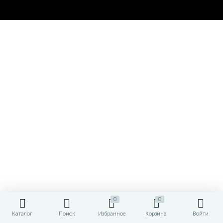
0
0
Каталог
Поиск
Избранное
Корзина
Войти