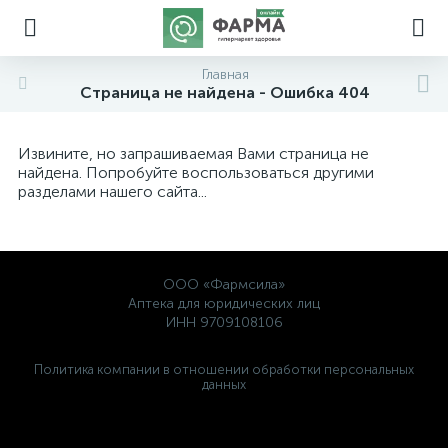
Главная
Страница не найдена - Ошибка 404
Извините, но запрашиваемая Вами страница не
найдена. Попробуйте воспользоваться другими
разделами нашего сайта...
ООО «Фармсила»
Аптека для юридических лиц
ИНН 9709108106
Политика компании в отношении обработки персональных
данных