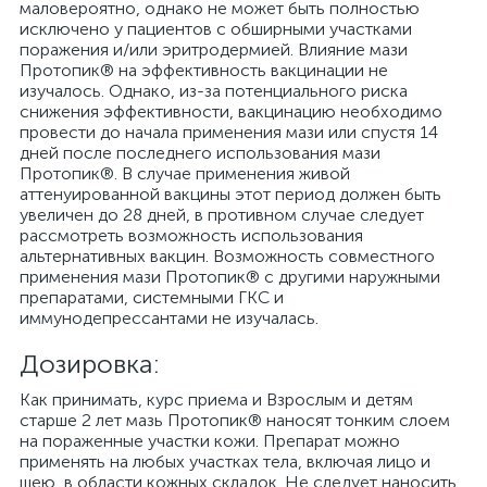
маловероятно, однако не может быть полностью
исключено у пациентов с обширными участками
поражения и/или эритродермией. Влияние мази
Протопик® на эффективность вакцинации не
изучалось. Однако, из-за потенциального риска
снижения эффективности, вакцинацию необходимо
провести до начала применения мази или спустя 14
дней после последнего использования мази
Протопик®. В случае применения живой
аттенуированной вакцины этот период должен быть
увеличен до 28 дней, в противном случае следует
рассмотреть возможность использования
альтернативных вакцин. Возможность совместного
применения мази Протопик® с другими наружными
препаратами, системными ГКС и
иммунодепрессантами не изучалась.
Дозировка:
Как принимать, курс приема и Взрослым и детям
старше 2 лет мазь Протопик® наносят тонким слоем
на пораженные участки кожи. Препарат можно
применять на любых участках тела, включая лицо и
шею, в области кожных складок. Не следует наносить