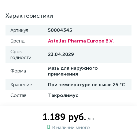
Характеристики
Артикул
50004345
Бренд
Astellas Pharma Europe B.V.
Срок
23.04.2029
годности
мазь для наружного
Форма
применения
Хранение
При температуре не выше 25 °C
Состав
Такролимус
1.189 руб.
/шт
В наличии много