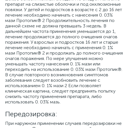
препарат на слизистые оболочки и под окклюзионные
повязки. У детей и подростков в возрасте с 2 до 16 лет
лечение необходимо начинать с нанесения 0. 03%
мази Протопик® 2 Продолжительность лечения по
данной схеме не должна превышать 3 недель. В
дальнейшем частота применения уменьшается до 1,
лечение продолжается до полного очищения очагов
поражения. У взрослых и подростков 16 лет и старше
лечение необходимо начинать с применения 0. 1%
мази Протопик® 2 и продолжать до полного очищения
очагов поражения. По мере улучшения можно
уменьшать частоту нанесения 0. 1% мази или
переходить на использование 0. 03% мази Протопик®.
В случае повторного возникновения симптомов
заболевания следует возобновить лечение с
использованием 0. 1% мази 2 Если позволяет
клиническая картина, следует предпринять попытку
снизить частоту применения препарата, либо
использовать 0. 03% мазь.
Передозировка:
При наружном применении случаев передозировки не