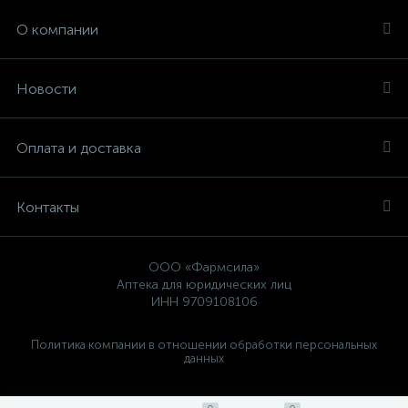
О компании
Новости
Оплата и доставка
Контакты
ООО «Фармсила»
Аптека для юридических лиц
ИНН 9709108106
Политика компании в отношении обработки персональных
данных