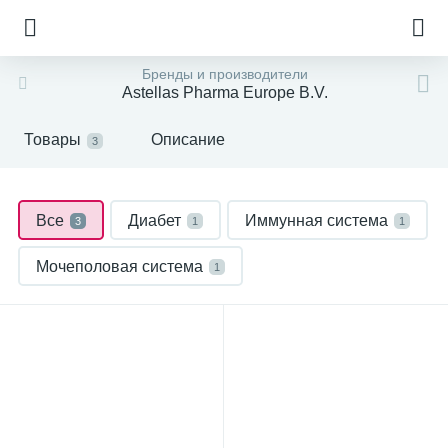
Бренды и производители
Astellas Pharma Europe B.V.
Товары
Описание
3
Все
Диабет
Иммунная система
3
1
1
Мочеполовая система
1