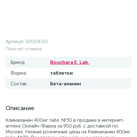
Артикул:
50004315
Пока нет отзывов
Бренд
Bouchara E. Lab.
Форма
таблетки
Состав
Бета-аланин
Описание
Клималанин 400мг табл. №30 в продаже в интернет-
аптеке Онлайн-Фарма за 950 руб. с доставкой по
Москве. Низкие розничные цены на Клималанин 400мг