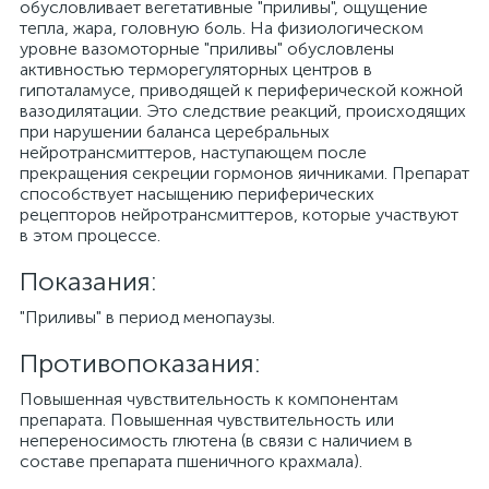
обусловливает вегетативные "приливы", ощущение
тепла, жара, головную боль. На физиологическом
уровне вазомоторные "приливы" обусловлены
активностью терморегуляторных центров в
гипоталамусе, приводящей к периферической кожной
вазодилятации. Это следствие реакций, происходящих
при нарушении баланса церебральных
нейротрансмиттеров, наступающем после
прекращения секреции гормонов яичниками. Препарат
способствует насыщению периферических
рецепторов нейротрансмиттеров, которые участвуют
в этом процессе.
Показания:
"Приливы" в период менопаузы.
Противопоказания:
Повышенная чувствительность к компонентам
препарата. Повышенная чувствительность или
непереносимость глютена (в связи с наличием в
составе препарата пшеничного крахмала).