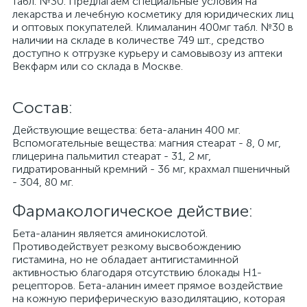
табл. №30. Предлагаем специальные условия на
лекарства и лечебную косметику для юридических лиц
и оптовых покупателей. Клималанин 400мг табл. №30 в
наличии на складе в количестве 749 шт., средство
доступно к отгрузке курьеру и самовывозу из аптеки
Векфарм или со склада в Москве.
Cостав:
Действующие вещества: бета-аланин 400 мг.
Вспомогательные вещества: магния стеарат - 8, 0 мг,
глицерина пальмитил стеарат - 31, 2 мг,
гидратированный кремний - 36 мг, крахмал пшеничный
- 304, 80 мг.
Фармакологическое действие:
Бета-аланин является аминокислотой.
Противодействует резкому высвобождению
гистамина, но не обладает антигистаминной
активностью благодаря отсутствию блокады Н1-
рецепторов. Бета-аланин имеет прямое воздействие
на кожную периферическую вазодилятацию, которая