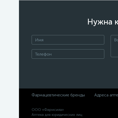
Нужна к
Фармацевтические бренды
Адреса апт
ООО «Фармсила»
Аптека для юридических лиц