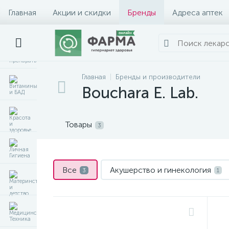
Главная
Акции и скидки
Бренды
Адреса аптек
Главная
Бренды и производители
Bouchara E. Lab.
Товары
3
Все
Акушерство и гинекология
3
1