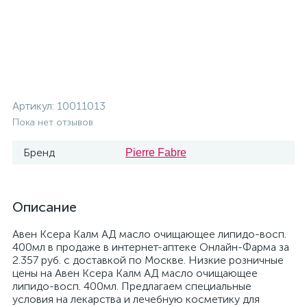
Артикул:
10011013
Пока нет отзывов
Бренд
Pierre Fabre
Описание
Авен Ксера Калм АД масло очищающее липидо-восп.
400мл в продаже в интернет-аптеке Онлайн-Фарма за
2.357 руб. с доставкой по Москве. Низкие розничные
цены на Авен Ксера Калм АД масло очищающее
липидо-восп. 400мл. Предлагаем специальные
условия на лекарства и лечебную косметику для