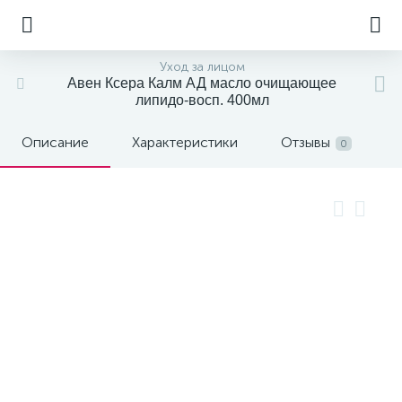
Уход за лицом
Авен Ксера Калм АД масло очищающее
липидо-восп. 400мл
Описание
Характеристики
Отзывы
0