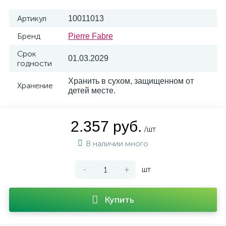
Артикул
10011013
Бренд
Pierre Fabre
Срок
01.03.2029
годности
Хранить в сухом, защищенном от
Хранение
детей месте.
2.357 руб.
/шт
В наличии много
-
+
шт
Купить