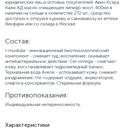
юридических лиц и оптовых покупателей. Авен Ксера
Калм АД масло очищающее липидо-восп. 400мл в
наличии на складе в количестве 272 шт., средство
доступно к отгрузке курьеру и самовывозу из аптеки
Векфарм или со склада в Москве.
Cостав:
I-modulia - инновационный биотехнологический
компонент - снимает зуд, воспаление, оказывает
антибактериальное действие; Cer-omega - смягчает
кожу, восстанавливает гидролипидный баланс;
Термальная вода Avene - успокаивает кожу, снижает
раздражение; Не содержит отдушек, эмульгаторов,
спирта и консервантов; Стерильная формула.
Противопоказания:
Индивидуальная непереносимость.
Характеристики