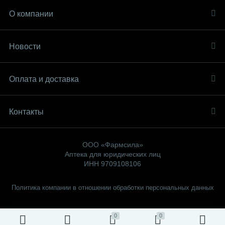
О компании
Новости
Оплата и доставка
Контакты
ООО «Фармсила»
Аптека для юридических лиц
ИНН 9709108106
Политика компании в отношении обработки персональных данных
0
0