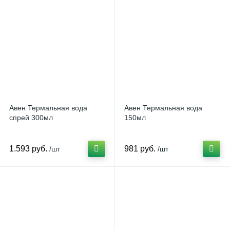
Авен Термальная вода
Авен Термальная вода
спрей 300мл
150мл
1.593 руб.
981 руб.
/шт
/шт