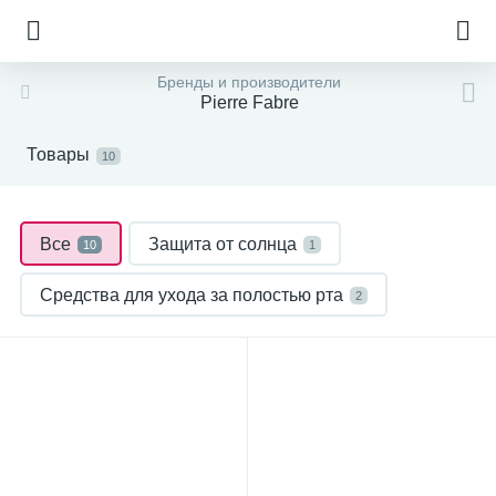
Бренды и производители
Pierre Fabre
Товары
10
Все
Защита от солнца
10
1
Средства для ухода за полостью рта
2
Уход за лицом
Эндокринология
6
1