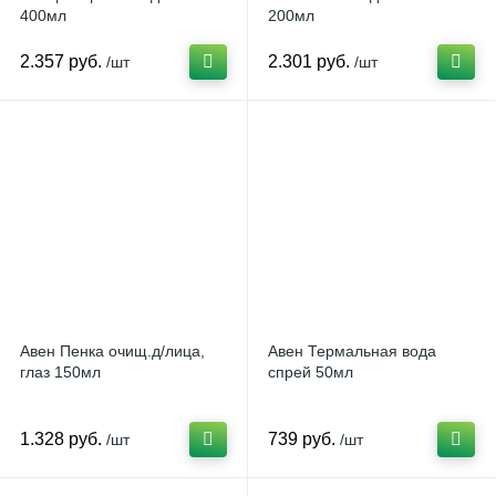
400мл
200мл
2.357 руб.
2.301 руб.
/шт
/шт
Авен Пенка очищ.д/лица,
Авен Термальная вода
глаз 150мл
спрей 50мл
1.328 руб.
739 руб.
/шт
/шт