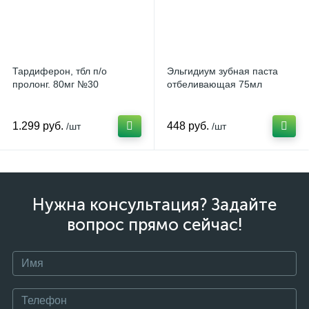
Тардиферон, тбл п/о
Эльгидиум зубная паста
пролонг. 80мг №30
отбеливающая 75мл
1.299 руб.
448 руб.
/шт
/шт
Нужна консультация? Задайте
вопрос прямо сейчас!