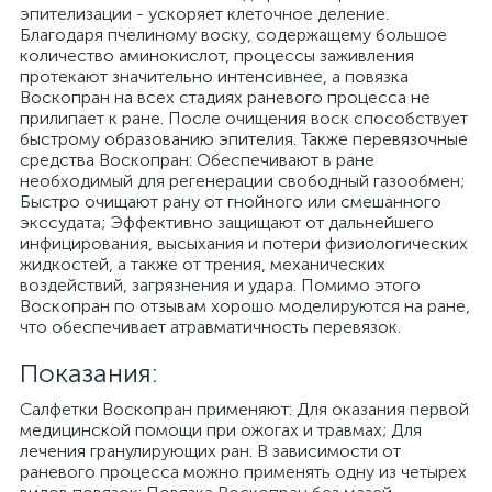
эпителизации - ускоряет клеточное деление.
Благодаря пчелиному воску, содержащему большое
количество аминокислот, процессы заживления
протекают значительно интенсивнее, а повязка
Воскопран на всех стадиях раневого процесса не
прилипает к ране. После очищения воск способствует
быстрому образованию эпителия. Также перевязочные
средства Воскопран: Обеспечивают в ране
необходимый для регенерации свободный газообмен;
Быстро очищают рану от гнойного или смешанного
экссудата; Эффективно защищают от дальнейшего
инфицирования, высыхания и потери физиологических
жидкостей, а также от трения, механических
воздействий, загрязнения и удара. Помимо этого
Воскопран по отзывам хорошо моделируются на ране,
что обеспечивает атравматичность перевязок.
Показания:
Салфетки Воскопран применяют: Для оказания первой
медицинской помощи при ожогах и травмах; Для
лечения гранулирующих ран. В зависимости от
раневого процесса можно применять одну из четырех