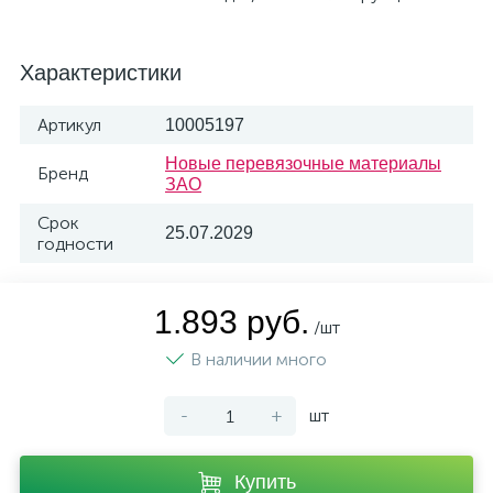
Характеристики
Артикул
10005197
Новые перевязочные материалы
Бренд
ЗАО
Срок
25.07.2029
годности
1.893 руб.
/шт
В наличии много
-
+
шт
Купить