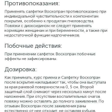
Противопоказания:
Применять салфетки Воскопран противопоказано при
индивидуальной чувствительности к компонентам
покрытия, особенно к продуктам пчеловодства.
Повязки с диоксидином не следует применять
кормящим женщинам и при беременности, а также при
недостаточной функции надпочечников.
Побочные действия:
При применении салфеток Воскопран побочные
эффекты не зафиксированы.
Дозировка:
Как принимать, курс приема и Салфетку Воскопран
после вскрытия накладывают так, чтобы она выступала
за края раневой поверхности на 0, 5 см. Второй
защитный слой снимают через несколько минут после
наложения. При отсутствии воспалительных очагов
повязку можно оставлять до полного заживления. По
отзывам Воскопран после заживления раны
естественно от нее отходит, не оставляя рубцов.