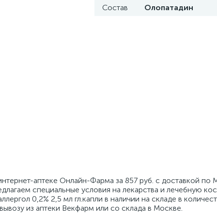
Состав
Олопатадин
 интернет-аптеке Онлайн-Фарма за 857 руб. с доставкой по 
едлагаем специальные условия на лекарства и лечебную ко
лергол 0,2% 2,5 мл гл.капли в наличии на складе в количест
вывозу из аптеки Векфарм или со склада в Москве.