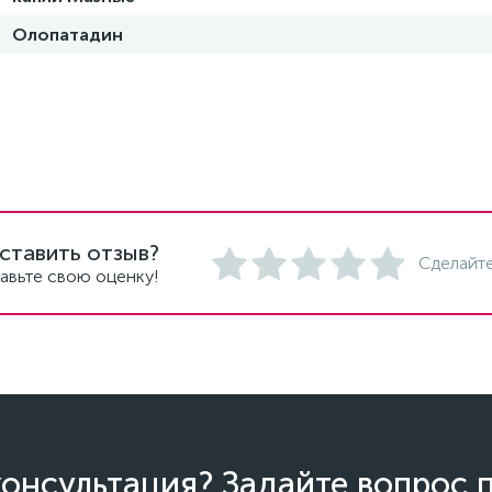
Олопатадин
ставить отзыв?
Сделайте
авьте свою оценку!
онсультация? Задайте вопрос 