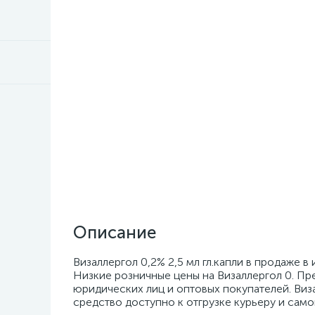
Описание
Визаллергол 0,2% 2,5 мл гл.капли в продаже в
Низкие розничные цены на Визаллергол 0. Пр
юридических лиц и оптовых покупателей. Визал
средство доступно к отгрузке курьеру и само