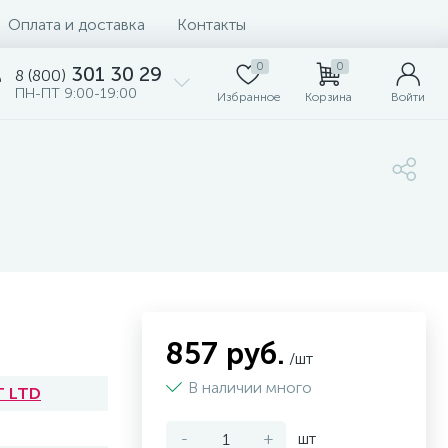
Оплата и доставка
Контакты
0
0
301 30 29
8 (800)
ПН-ПТ 9:00-19:00
Избранное
Корзина
Войти
857 руб.
/шт
В наличии много
T LTD
-
+
шт