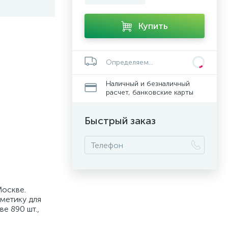
Купить
Определяем...
Наличный и безналичный
расчет, банковские карты
Быстрый заказ
Москве.
сметику для
ве 890 шт.,