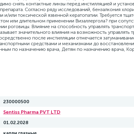
230000500
Sentiss Pharma PVT LTD
01.02.2028
капли глазные