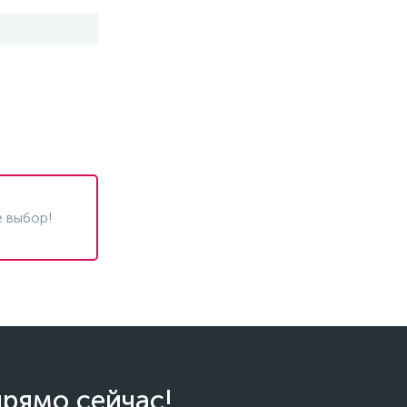
 выбор!
прямо сейчас!