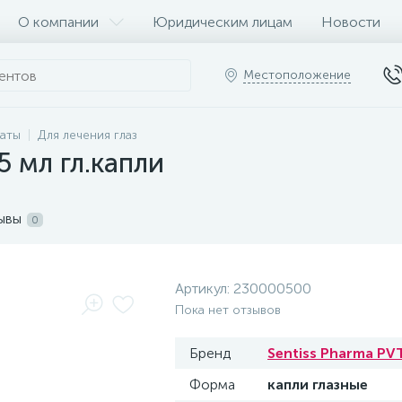
О компании
Юридическим лицам
Новости
Местоположение
раты
Для лечения глаз
5 мл гл.капли
ывы
0
Артикул:
230000500
Пока нет отзывов
Бренд
Sentiss Pharma PV
Форма
капли глазные