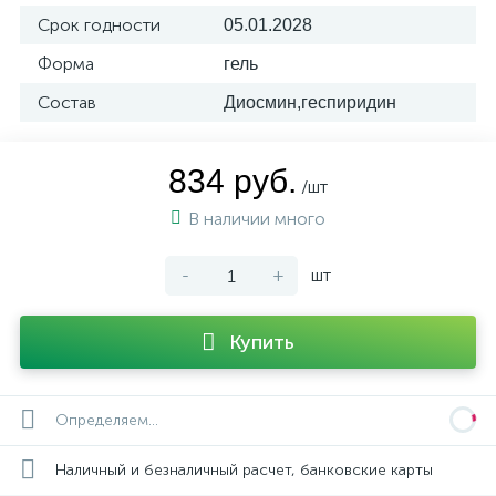
Срок годности
05.01.2028
Форма
гель
Состав
Диосмин,геспиридин
834 руб.
/шт
В наличии много
-
+
шт
Купить
Определяем...
Наличный и безналичный расчет, банковские карты