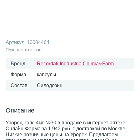
Артикул:
10004464
Пока нет отзывов
Бренд
Recordati Inddustria Chimia&Farm
Форма
капсулы
Состав
Силодозин
Описание
Урорек, капс 4мг №30 в продаже в интернет-аптеке
Онлайн-Фарма за 1.943 руб. с доставкой по Москве.
Низкие розничные цены на Урорек. Предлагаем