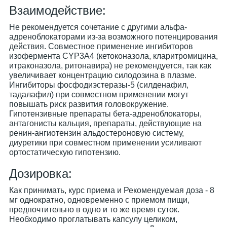
Взаимодействие:
Не рекомендуется сочетание с другими альфа-
адреноблокаторами из-за возможного потенцирования
действия. Совместное применение ингибиторов
изофермента CYP3A4 (кетоконазола, кларитромицина,
итраконазола, ритонавира) не рекомендуется, так как
увеличивает концентрацию силодозина в плазме.
Ингибиторы фосфодиэстеразы-5 (силденафил,
тадалафил) при совместном применении могут
повышать риск развития головокружение.
Гипотензивные препараты бета-адреноблокаторы,
антагонисты кальция, препараты, действующие на
ренин-ангиотензин альдостероновую систему,
диуретики при совместном применении усиливают
ортостатическую гипотензию.
Дозировка:
Как принимать, курс приема и Рекомендуемая доза - 8
мг однократно, одновременно с приемом пищи,
предпочтительно в одно и то же время суток.
Необходимо проглатывать капсулу целиком,