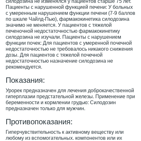
силодозина не изменялся у пациентов старше 75 лет.
Пациенты с нарушенной функцией печени: У больных
с умеренным нарушением функции печени (7-9 баллов
по шкале Чайлд-Пью), фармакокинетика силодозина
значимо не меняется. У пациентов с тяжелой
печеночной недостаточностью фармакокинетику
силодозина не изучали. Пациенты с нарушением
функции почек: Для пациентов с умеренной почечной
недостаточностью не требовалось никакого снижения
дозы. Для пациентов с тяжелой почечной
недостаточностью назначение силодозина не
рекомендуется.
Показания:
Урорек предназначен для лечения доброкачественной
гиперплазии предстательной железы. Применение при
беременности и кормлении грудью: Силодозин
предназначен только для мужчин.
Противопоказания:
Гиперчувствительность к активному веществу или
любому из вспомогательных. компонентов или их