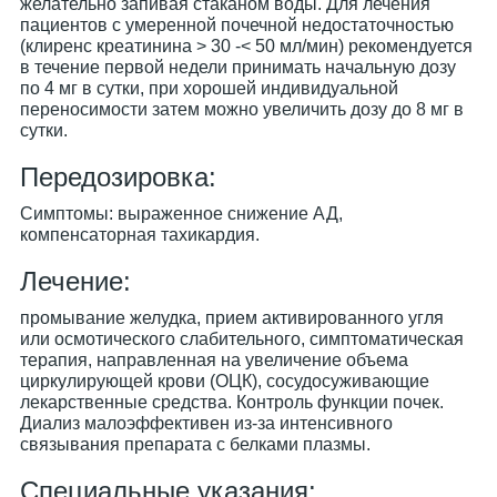
желательно запивая стаканом воды. Для лечения
пациентов с умеренной почечной недостаточностью
(клиренс креатинина > 30 -< 50 мл/мин) рекомендуется
в течение первой недели принимать начальную дозу
по 4 мг в сутки, при хорошей индивидуальной
переносимости затем можно увеличить дозу до 8 мг в
сутки.
Передозировка:
Симптомы: выраженное снижение АД,
компенсаторная тахикардия.
Лечение:
промывание желудка, прием активированного угля
или осмотического слабительного, симптоматическая
терапия, направленная на увеличение объема
циркулирующей крови (ОЦК), сосудосуживающие
лекарственные средства. Контроль функции почек.
Диализ малоэффективен из-за интенсивного
связывания препарата с белками плазмы.
Специальные указания: