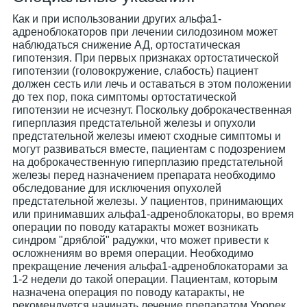
Как и при использовании других альфа1-
адреноблокаторов при лечении силодозином может
наблюдаться снижение АД, ортостатическая
гипотензия. При первых признаках ортостатической
гипотензии (головокружение, слабость) пациент
должен сесть или лечь и оставаться в этом положении
до тех пор, пока симптомы ортостатической
гипотензии не исчезнут. Поскольку доброкачественная
гиперплазия предстательной железы и опухоли
предстательной железы имеют сходные симптомы и
могут развиваться вместе, пациентам с подозрением
на доброкачественную гиперплазию предстательной
железы перед назначением препарата необходимо
обследование для исключения опухолей
предстательной железы. У пациентов, принимающих
или принимавших альфа1-адреноблокаторы, во время
операции по поводу катаракты может возникать
синдром "дряблой" радужки, что может привести к
осложнениям во время операции. Необходимо
прекращение лечения альфа1-адреноблокаторами за
1-2 недели до такой операции. Пациентам, которым
назначена операция по поводу катаракты, не
рекомендуется начинать лечение препаратом Урорек.