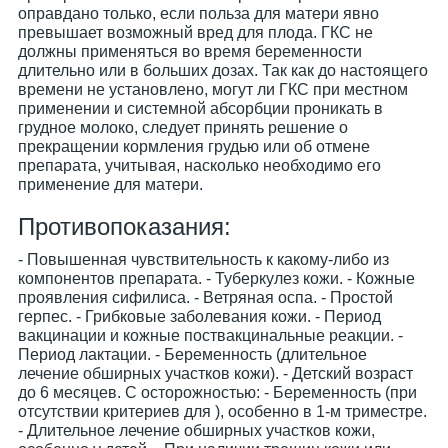
оправдано только, если польза для матери явно
превышает возможный вред для плода. ГКС не
должны применяться во время беременности
длительно или в больших дозах. Так как до настоящего
времени не установлено, могут ли ГКС при местном
применении и системной абсорбции проникать в
грудное молоко, следует принять решение о
прекращении кормления грудью или об отмене
препарата, учитывая, насколько необходимо его
применение для матери.
Противопоказания:
- Повышенная чувствительность к какому-либо из
компонентов препарата. - Туберкулез кожи. - Кожные
проявления сифилиса. - Ветряная оспа. - Простой
герпес. - Грибковые заболевания кожи. - Период
вакцинации и кожные поствакцинальные реакции. -
Период лактации. - Беременность (длительное
лечение обширных участков кожи). - Детский возраст
до 6 месяцев. С осторожностью: - Беременность (при
отсутствии критериев для ), особенно в 1-м триместре.
- Длительное лечение обширных участков кожи,