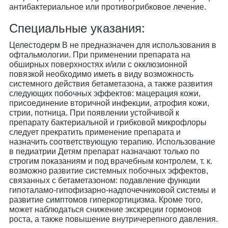
антибактериальное или противогрибковое лечение.
Специальные указания:
Целестодерм В не предназначен для использования в
офтальмологии. При применении препарата на
обширных поверхностях и/или с окклюзионной
повязкой необходимо иметь в виду возможность
системного действия бетаметазона, а также развития
следующих побочных эффектов: мацерация кожи,
присоединение вторичной инфекции, атрофия кожи,
стрии, потница. При появлении устойчивой к
препарату бактериальной и грибковой микрофлоры
следует прекратить применение препарата и
назначить соответствующую терапию. Использование
в педиатрии Детям препарат назначают только по
строгим показаниям и под врачебным контролем, т. к.
возможно развитие системных побочных эффектов,
связанных с бетаметазоном: подавление функции
гипоталамо-гипофизарно-надпочечниковой системы и
развитие симптомов гиперкортицизма. Кроме того,
может наблюдаться снижение экскреции гормонов
роста, а также повышение внутричерепного давления.