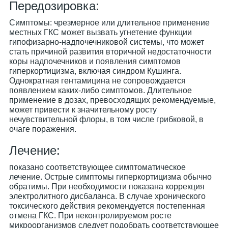
Передозировка:
Симптомы: чрезмерное или длительное применение
местных ГКС может вызвать угнетение функции
гипофизарно-надпочечниковой системы, что может
стать причиной развития вторичной недостаточности
коры надпочечников и появления симптомов
гиперкортицизма, включая синдром Кушинга.
Однократная гентамицина не сопровождается
появлением каких-либо симптомов. Длительное
применение в дозах, превосходящих рекомендуемые,
может привести к значительному росту
нечувствительной флоры, в том числе грибковой, в
очаге поражения.
Лечение:
показано соответствующее симптоматическое
лечение. Острые симптомы гиперкортицизма обычно
обратимы. При необходимости показана коррекция
электролитного дисбаланса. В случае хронического
токсического действия рекомендуется постепенная
отмена ГКС. При неконтролируемом росте
микроорганизмов следует подобрать соответствующее