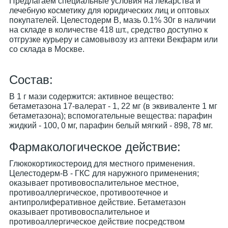
Предлагаем специальные условия на лекарства и
лечебную косметику для юридических лиц и оптовых
покупателей. Целестодерм В, мазь 0.1% 30г в наличии
на складе в количестве 418 шт., средство доступно к
отгрузке курьеру и самовывозу из аптеки Векфарм или
со склада в Москве.
Cостав:
В 1 г мази содержится: активное вещество:
бетаметазона 17-валерат - 1, 22 мг (в эквиваленте 1 мг
бетаметазона); вспомогательные вещества: парафин
жидкий - 100, 0 мг, парафин белый мягкий - 898, 78 мг.
Фармакологическое действие:
Глюкокортикостероид для местного применения.
Целестодерм-В - ГКС для наружного применения;
оказывает противовоспалительное местное,
противоаллергическое, противоотечное и
антипролиферативное действие. Бетаметазон
оказывает противовоспалительное и
противоаллергическое действие посредством