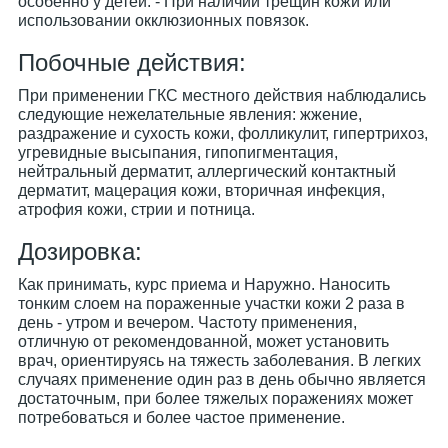
особенно у детей. - При наличии трещин кожи или
использовании окклюзионных повязок.
Побочные действия:
При применении ГКС местного действия наблюдались
следующие нежелательные явления: жжение,
раздражение и сухость кожи, фолликулит, гипертрихоз,
угревидные высыпания, гипопигментация,
нейтральный дерматит, аллергический контактный
дерматит, мацерация кожи, вторичная инфекция,
атрофия кожи, стрии и потница.
Дозировка:
Как принимать, курс приема и Наружно. Наносить
тонким слоем на пораженные участки кожи 2 раза в
день - утром и вечером. Частоту применения,
отличную от рекомендованной, может установить
врач, ориентируясь на тяжесть заболевания. В легких
случаях применение один раз в день обычно является
достаточным, при более тяжелых поражениях может
потребоваться и более частое применение.