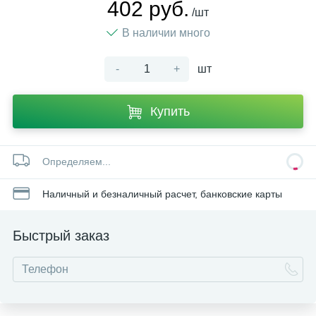
402 руб.
/шт
В наличии много
-
+
шт
Купить
Определяем...
Наличный и безналичный расчет, банковские карты
Быстрый заказ