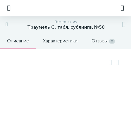
Гомеопатия
Траумель C, табл. сублингв. №50
Описание
Характеристики
Отзывы
0