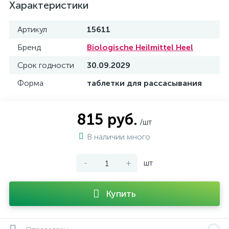
Характеристики
Артикул
15611
Бренд
Biologische Heilmittel Heel
Срок годности
30.09.2029
Форма
таблетки для рассасывания
815 руб.
/шт
В наличии много
-
+
шт
Купить