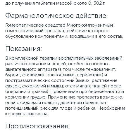
до получения таблетки массой около 0, 302 г.
Фармакологическое действие:
Гомеопатическое средство Многокомпонентный
гомеопатический препарат, действие которого
обусловлено компонентами, входящими в его состав.
Показания:
В комплексной терапии воспалительных заболеваний
различных органов и тканей, особенно опорно-
двигательного аппарата (в том числе тендовагинит,
бурсит, стилоидит, эпикондилит, периартрит) и
посттравматических состояний (вывих, растяжение
связок, сухожилий и мышц; отек мягких тканей после
операции и травмы). Применение при беременности и
кормлении грудью: Применение препарата возможно,
если ожидаемая польза для матери превышает
потенциальный риск для плода и ребенка. Необходима
консультация врача.
Противопоказания: