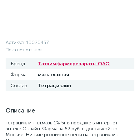
Артикул:
10020457
Пока нет отзывов
Бренд
Татхимфармпрепараты ОАО
Форма
мазь глазная
Состав
Тетрациклин
Описание
Тетрациклин, гл.мазь 1% 5г в продаже в интернет-
аптеке Онлайн-Фарма за 82 руб. с доставкой по
Москве. Низкие розничные цены на Тетрациклин.