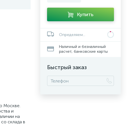
Купить
Определяем...
Наличный и безналичный
расчет, банковские карты
Быстрый заказ
о Москве.
ства и
аличии на
 со склада в