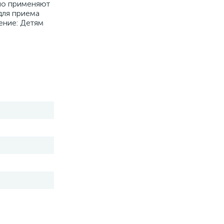
ужно применяют
для приема
ение: Детям