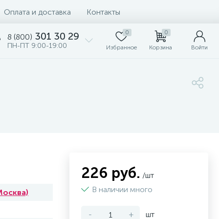
Оплата и доставка
Контакты
0
0
301 30 29
8 (800)
ПН-ПТ 9:00-19:00
Избранное
Корзина
Войти
226 руб.
/шт
В наличии много
Москва)
-
+
шт