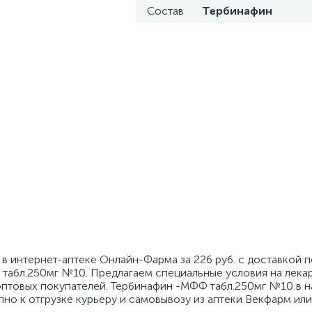
Состав
Тербинафин
 интернет-аптеке Онлайн-Фарма за 226 руб. с доставкой п
табл.250мг №10. Предлагаем специальные условия на лекар
оптовых покупателей. Тербинафин -МФФ табл.250мг №10 в н
пно к отгрузке курьеру и самовывозу из аптеки Векфарм или