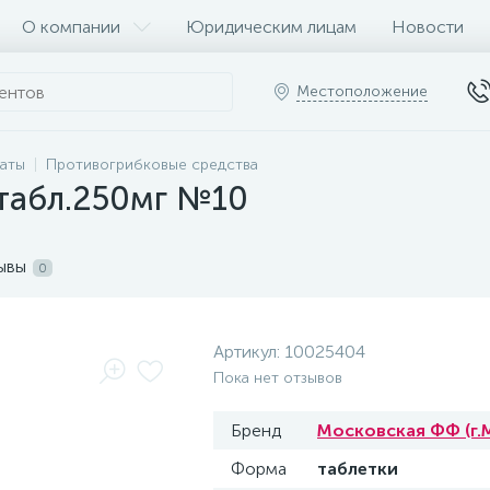
О компании
Юридическим лицам
Новости
Местоположение
раты
Противогрибковые средства
табл.250мг №10
ывы
0
Артикул:
10025404
Пока нет отзывов
Бренд
Московская ФФ (г.
Форма
таблетки