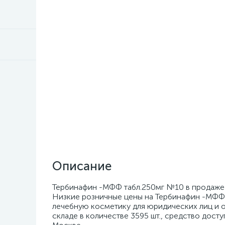
Описание
Тербинафин -МФФ табл.250мг №10 в продаже в
Низкие розничные цены на Тербинафин -МФФ 
лечебную косметику для юридических лиц и 
складе в количестве 3595 шт., средство досту