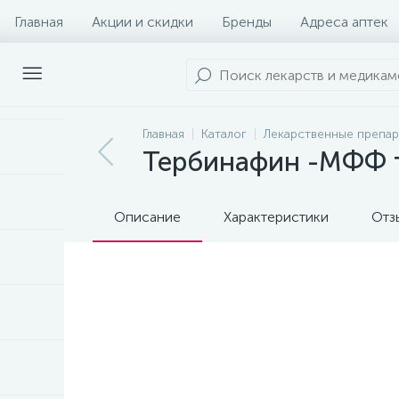
Главная
Акции и скидки
Бренды
Адреса аптек
Главная
Каталог
Лекарственные препа
Тербинафин -МФФ 
Описание
Характеристики
Отз