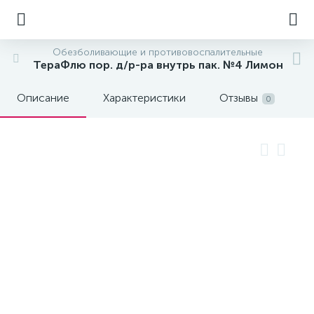
Обезболивающие и противовоспалительные
ТераФлю пор. д/р-ра внутрь пак. №4 Лимон
Описание
Характеристики
Отзывы
0