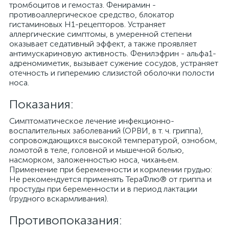
тромбоцитов и гемостаз. Фенирамин -
противоаллергическое средство, блокатор
гистаминовых H1-рецепторов. Устраняет
аллергические симптомы, в умеренной степени
оказывает седативный эффект, а также проявляет
антимускариновую активность. Фенилэфрин - альфа1-
адреномиметик, вызывает сужение сосудов, устраняет
отечность и гиперемию слизистой оболочки полости
носа.
Показания:
Симптоматическое лечение инфекционно-
воспалительных заболеваний (ОРВИ, в т. ч. гриппа),
сопровождающихся высокой температурой, ознобом,
ломотой в теле, головной и мышечной болью,
насморком, заложенностью носа, чиханьем.
Применение при беременности и кормлении грудью:
Не рекомендуется применять ТераФлю® от гриппа и
простуды при беременности и в период лактации
(грудного вскармливания).
Противопоказания: