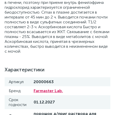
в печени, поэтому при приеме внутрь фенилэфрина
гидрохлорид характеризуется ограниченной
биодоступностью. Cmax в плазме достигается в
интервале от 45 мин до 2 ч. Выводится почками почти
полностью в виде сульфатных соединений. T1/2
составляет 2-3 ч. Аскорбиновая кислота Быстро и
полностью всасывается из ЖКТ. Связывание с белками
плазмы - 25%. Выводится в виде метаболитов с мочой.
Аскорбиновая кислота, принятая в чрезмерных
количествах, быстро выводится в неизмененном виде
с мочой.
Характеристики
Артикул
20000663
Бренд
Farmaster Lab.
Срок
01.12.2027
годности
порошок д/приг раствора для