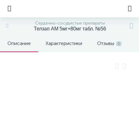
Сердечно-сосудистые препараты
Телзап АМ 5мг+80мг табл. №56
Описание
Характеристики
Отзывы
0