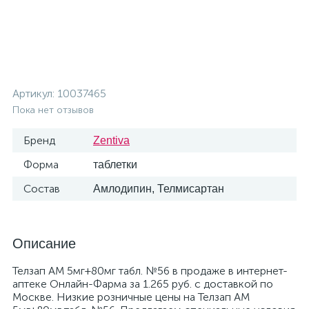
Артикул:
10037465
Пока нет отзывов
Бренд
Zentiva
Форма
таблетки
Состав
Амлодипин, Телмисартан
Описание
Телзап АМ 5мг+80мг табл. №56 в продаже в интернет-
аптеке Онлайн-Фарма за 1.265 руб. с доставкой по
Москве. Низкие розничные цены на Телзап АМ