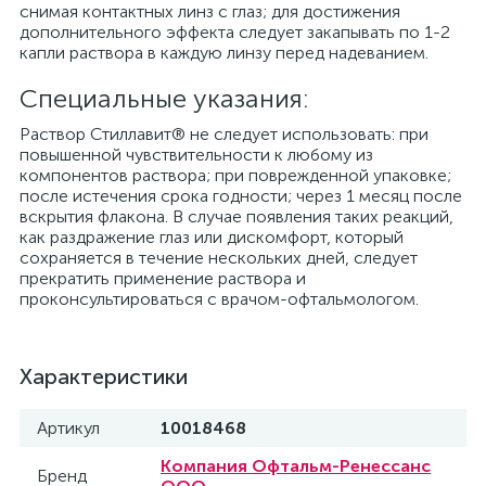
снимая контактных линз с глаз; для достижения
дополнительного эффекта следует закапывать по 1-2
капли раствора в каждую линзу перед надеванием.
Специальные указания:
Раствор Стиллавит® не следует использовать: при
повышенной чувствительности к любому из
компонентов раствора; при поврежденной упаковке;
после истечения срока годности; через 1 месяц после
вскрытия флакона. В случае появления таких реакций,
как раздражение глаз или дискомфорт, который
сохраняется в течение нескольких дней, следует
прекратить применение раствора и
проконсультироваться с врачом-офтальмологом.
Характеристики
Артикул
10018468
Компания Офтальм-Ренессанс
Бренд