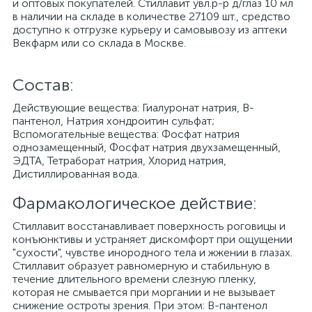
и оптовых покупателей. Стиллавит увл.р-р д/глаз 10 мл
в наличии на складе в количестве 27109 шт., средство
доступно к отгрузке курьеру и самовывозу из аптеки
Векфарм или со склада в Москве.
Cостав:
Действующие вещества: Гиалуронат натрия, В-
пантенол, Натрия хондроитин сульфат;
Вспомогательные вещества: Фосфат натрия
однозамещенный, Фосфат натрия двухзамещенный,
ЭДТА, Тетраборат натрия, Хлорид натрия,
Дистиллированная вода.
Фармакологическое действие:
Стиллавит восстанавливает поверхность роговицы и
конъюнктивы и устраняет дискомфорт при ощущении
"сухости", чувстве инородного тела и жжении в глазах.
Стиллавит образует равномерную и стабильную в
течение длительного времени слезную пленку,
которая не смывается при моргании и не вызывает
снижение остроты зрения. При этом: В-пантенол