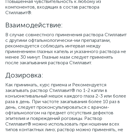
Повышенная чувствительность к любому из
компонентов, входящих в состав раствора
Стиллавит®.
Взаимодействие:
В случае совместного применения раствора Стиллавит
с другими офтальмологически-ми препаратами,
рекомендуется соблюдать интервал между
применением глазных капель и указанного раствора не
менее 30 минут. Глазные мази следует применять
после закапывания раствора Стиллавит.
Дозировка:
Как принимать, курс приема и Рекомендуется
закапывать раствор Стиллавит® по 1-2 капли в
конъюнктивальный мешок каждого глаза 2-3 или более
раза в день. При частоте закапывания более 10 раз в
день, следует проконсультироваться с врачом-
офтальмологом на предмет отсутствия дефектов
эпителия и повреждений роговицы. Раствор
Стиллавит® можно использовать при ношении всех
типов контактных линз; раствор можно применять, не