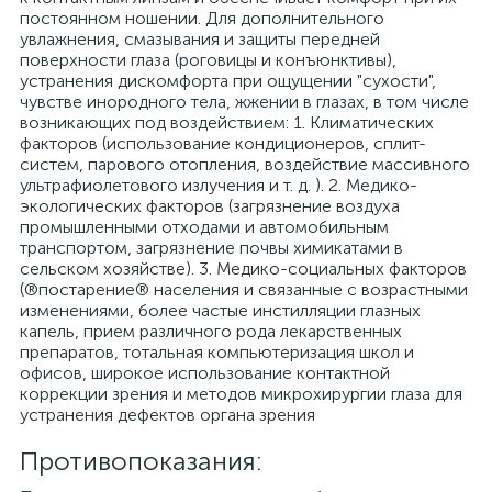
постоянном ношении. Для дополнительного
увлажнения, смазывания и защиты передней
поверхности глаза (роговицы и конъюнктивы),
устранения дискомфорта при ощущении "сухости",
чувстве инородного тела, жжении в глазах, в том числе
возникающих под воздействием: 1. Климатических
факторов (использование кондиционеров, сплит-
систем, парового отопления, воздействие массивного
ультрафиолетового излучения и т. д. ). 2. Медико-
экологических факторов (загрязнение воздуха
промышленными отходами и автомобильным
транспортом, загрязнение почвы химикатами в
сельском хозяйстве). 3. Медико-социальных факторов
(®постарение® населения и связанные с возрастными
изменениями, более частые инстилляции глазных
капель, прием различного рода лекарственных
препаратов, тотальная компьютеризация школ и
офисов, широкое использование контактной
коррекции зрения и методов микрохирургии глаза для
устранения дефектов органа зрения
Противопоказания: