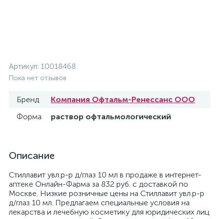
Артикул:
10018468
Пока нет отзывов
Бренд
Компания Офтальм-Ренессанс ООО
Форма
раствор офтальмологический
Описание
Стиллавит увл.р-р д/глаз 10 мл в продаже в интернет-
аптеке Онлайн-Фарма за 832 руб. с доставкой по
Москве. Низкие розничные цены на Стиллавит увл.р-р
д/глаз 10 мл. Предлагаем специальные условия на
лекарства и лечебную косметику для юридических лиц