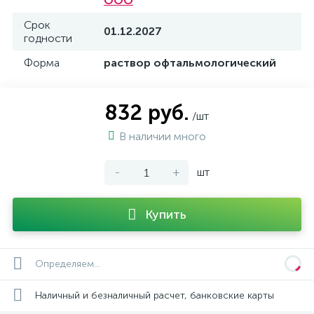
ООО
Срок
01.12.2027
годности
Форма
раствор офтальмологический
832 руб.
/шт
В наличии много
-
+
шт
Купить
Определяем...
Наличный и безналичный расчет, банковские карты