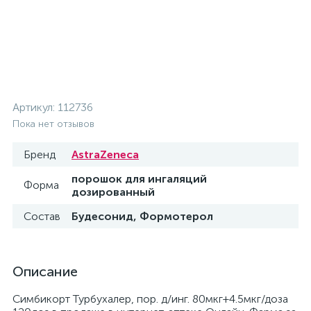
Артикул:
112736
Пока нет отзывов
Бренд
AstraZeneca
порошок для ингаляций
Форма
дозированный
Состав
Будесонид, Формотерол
Описание
Симбикорт Турбухалер, пор. д/инг. 80мкг+4.5мкг/доза