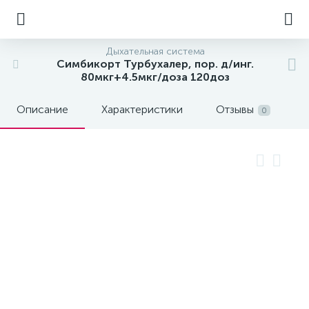
Дыхательная система
Симбикорт Турбухалер, пор. д/инг.
80мкг+4.5мкг/доза 120доз
Описание
Характеристики
Отзывы
0