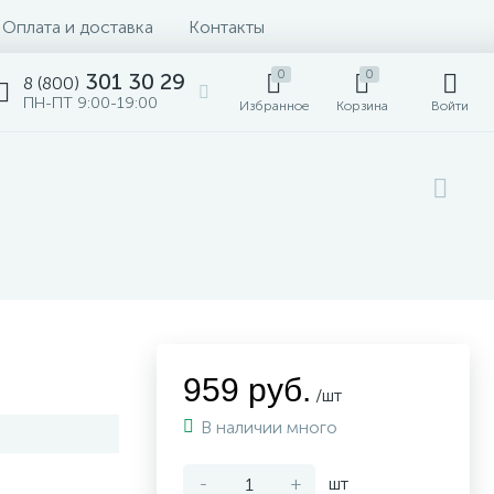
Оплата и доставка
Контакты
0
0
301 30 29
8 (800)
ПН-ПТ 9:00-19:00
Избранное
Корзина
Войти
959 руб.
/шт
В наличии много
-
+
шт