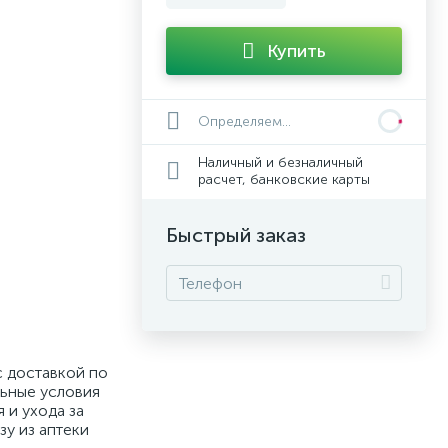
Купить
Определяем...
Наличный и безналичный
расчет, банковские карты
Быстрый заказ
с доставкой по
льные условия
 и ухода за
зу из аптеки