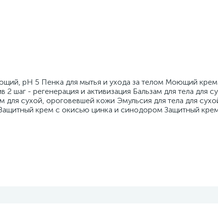
ющий, pH 5 Пенка для мытья и ухода за телом Моющий крем 
2 шаг - регенерация и активизация Бальзам для тела для с
ем для сухой, ороговевшей кожи Эмульсия для тела для сух
а Защитный крем с окисью цинка и синодором Защитный кре