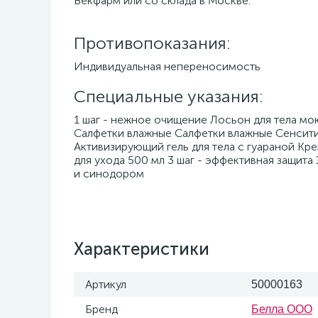
Векфарм или со склада в Москве.
Противопоказания:
Индивидуальная непереносимость
Специальные указания:
1 шаг - нежное очищение Лосьон для тела мо
Салфетки влажные Салфетки влажные Сенситив 
Активизирующий гель для тела с гуараной Кр
для ухода 500 мл 3 шаг - эффективная защит
и синодором
Характеристики
Артикул
50000163
Бренд
Белла ООО