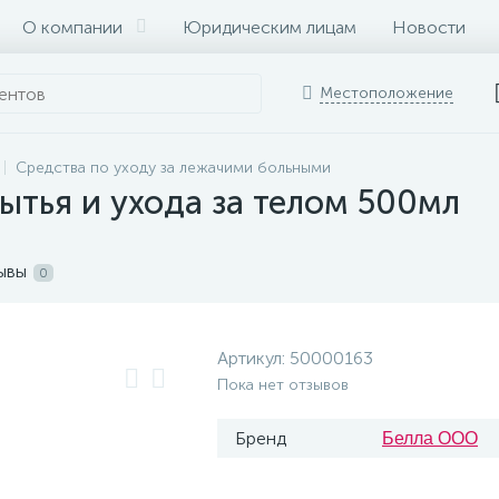
О компании
Юридическим лицам
Новости
Местоположение
Средства по уходу за лежачими больными
ытья и ухода за телом 500мл
ывы
0
Артикул:
50000163
Пока нет отзывов
Бренд
Белла ООО