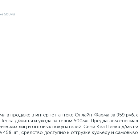
мл в продаже в интернет-аптеке Онлайн-Фарма за 959 руб. 
Пенка д/мытья и ухода за телом 500мл. Предлагаем специа
ческих лиц и оптовых покупателей. Сени Кеа Пенка д/мытья
 458 шт., средство доступно к отгрузке курьеру и самовыво