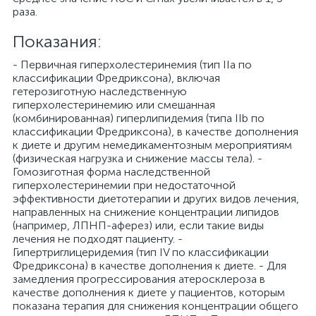
раза.
Показания:
- Первичная гиперхолестеринемия (тип IIа по
классификации Фредриксона), включая
гетерозиготную наследственную
гиперхолестеринемию или смешанная
(комбинированная) гиперлипидемия (типа IIb по
классификации Фредриксона), в качестве дополнения
к диете и другим немедикаментозным мероприятиям
(физическая нагрузка и снижение массы тела). -
Гомозиготная форма наследственной
гиперхолестеринемии при недостаточной
эффективности диетотерапии и других видов лечения,
направленных на снижение концентрации липидов
(например, ЛПНП-аферез) или, если такие виды
лечения не подходят пациенту. -
Гипертриглицеридемия (тип IV по классификации
Фредриксона) в качестве дополнения к диете. - Для
замедления прогрессирования атеросклероза в
качестве дополнения к диете у пациентов, которым
показана терапия для снижения концентрации общего