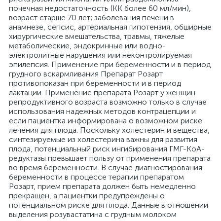
почечная недостаточность (КК более 60 мл/мин),
возраст старше 70 лет; заболевания печени в
анамнезе, сепсис, артериальная гипотензия, обширные
хирургические вмешательства, травмы, тяжелые
метаболические, эндокринные или водно-
электролитные нарушения или неконтролируемая
эпилепсия. Применение при беременности и в период
грудного вскармливания Препарат Розарт
противопоказан при беременности и в период
лактации. Применение препарата Розарт у женщин
репродуктивного возраста возможно только в случае
использования надежных методов контрацепции и
если пациентка информирована о возможном риске
лечения для плода. Поскольку холестерин и вещества,
синтезируемые из холестерина важны для развития
плода, потенциальный риск ингибирования ГМГ-КоА-
редуктазы превышает пользу от применения препарата
во время беременности. В случае диагностирования
беременности в процессе терапии препаратом
Розарт, прием препарата должен быть немедленно
прекращен, а пациентки предупреждены о
потенциальном риске для плода. Данные в отношении
выделения розувастатина с грудным молоком