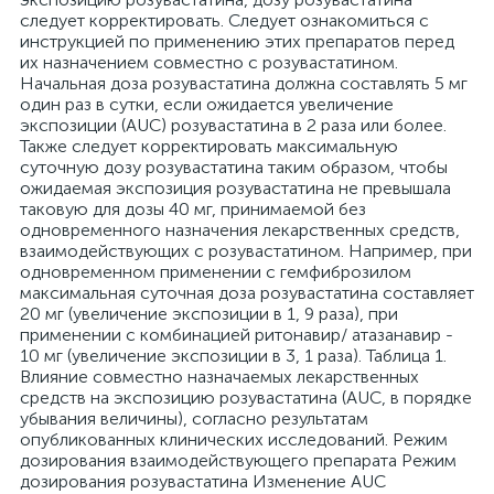
следует корректировать. Следует ознакомиться с
инструкцией по применению этих препаратов перед
их назначением совместно с розувастатином.
Начальная доза розувастатина должна составлять 5 мг
один раз в сутки, если ожидается увеличение
экспозиции (AUC) розувастатина в 2 раза или более.
Также следует корректировать максимальную
суточную дозу розувастатина таким образом, чтобы
ожидаемая экспозиция розувастатина не превышала
таковую для дозы 40 мг, принимаемой без
одновременного назначения лекарственных средств,
взаимодействующих с розувастатином. Например, при
одновременном применении с гемфиброзилом
максимальная суточная доза розувастатина составляет
20 мг (увеличение экспозиции в 1, 9 раза), при
применении с комбинацией ритонавир/ атазанавир -
10 мг (увеличение экспозиции в 3, 1 раза). Таблица 1.
Влияние совместно назначаемых лекарственных
средств на экспозицию розувастатина (AUC, в порядке
убывания величины), согласно результатам
опубликованных клинических исследований. Режим
дозирования взаимодействующего препарата Режим
дозирования розувастатина Изменение AUC