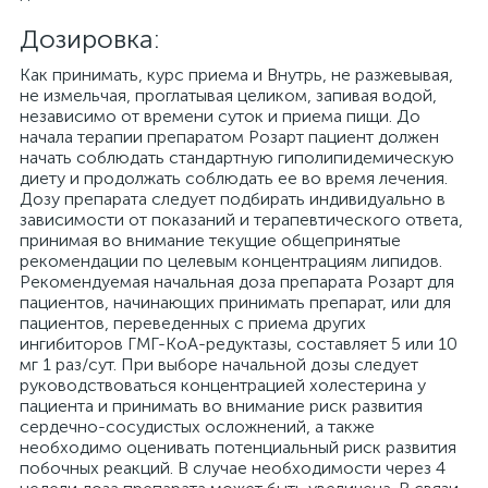
Дозировка:
Как принимать, курс приема и Внутрь, не разжевывая,
не измельчая, проглатывая целиком, запивая водой,
независимо от времени суток и приема пищи. До
начала терапии препаратом Розарт пациент должен
начать соблюдать стандартную гиполипидемическую
диету и продолжать соблюдать ее во время лечения.
Дозу препарата следует подбирать индивидуально в
зависимости от показаний и терапевтического ответа,
принимая во внимание текущие общепринятые
рекомендации по целевым концентрациям липидов.
Рекомендуемая начальная доза препарата Розарт для
пациентов, начинающих принимать препарат, или для
пациентов, переведенных с приема других
ингибиторов ГМГ-КоА-редуктазы, составляет 5 или 10
мг 1 раз/сут. При выборе начальной дозы следует
руководствоваться концентрацией холестерина у
пациента и принимать во внимание риск развития
сердечно-сосудистых осложнений, а также
необходимо оценивать потенциальный риск развития
побочных реакций. В случае необходимости через 4