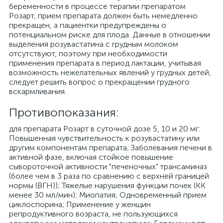
беременности в процессе терапии препаратом
Розарт, прием препарата должен быть немедленно
прекращен, а пациентки предупреждены о
потенциальном риске для плода. Данные в отношении
выделения розувастатина с грудным молоком
отсутствуют, поэтому при необходимости
применения препарата в период лактации, учитывая
возможность нежелательных явлений у грудных детей,
следует решить вопрос о прекращении грудного
вскармливания.
Противопоказания:
для препарата Розарт в суточной дозе 5, 10 и 20 мг:
Повышенная чувствительность к розувастатину или
другим компонентам препарата; Заболевания печени в
активной фазе, включая стойкое повышение
сывороточной активности "печеночных" трансаминаз
(более чем в 3 раза по сравнению с верхней границей
нормы (ВГН)); Тяжелые нарушения функции почек (КК
менее 30 мл/мин); Миопатия; Одновременный прием
циклоспорина; Применение у женщин
репродуктивного возраста, не пользующихся