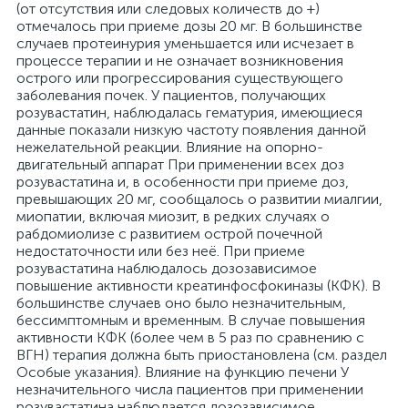
(от отсутствия или следовых количеств до +)
отмечалось при приеме дозы 20 мг. В большинстве
случаев протеинурия уменьшается или исчезает в
процессе терапии и не означает возникновения
острого или прогрессирования существующего
заболевания почек. У пациентов, получающих
розувастатин, наблюдалась гематурия, имеющиеся
данные показали низкую частоту появления данной
нежелательной реакции. Влияние на опорно-
двигательный аппарат При применении всех доз
розувастатина и, в особенности при приеме доз,
превышающих 20 мг, сообщалось о развитии миалгии,
миопатии, включая миозит, в редких случаях о
рабдомиолизе с развитием острой почечной
недостаточности или без неё. При приеме
розувастатина наблюдалось дозозависимое
повышение активности креатинфосфокиназы (КФК). В
большинстве случаев оно было незначительным,
бессимптомным и временным. В случае повышения
активности КФК (более чем в 5 раз по сравнению с
ВГН) терапия должна быть приостановлена (см. раздел
Особые указания). Влияние на функцию печени У
незначительного числа пациентов при применении
розувастатина наблюдается дозозависимое