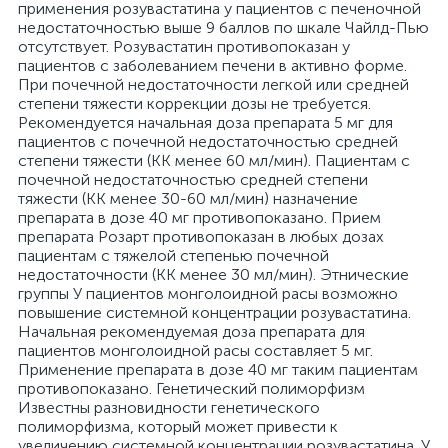
применения розувастатина у пациентов с печеночной
недостаточностью выше 9 баллов по шкале Чайлд-Пью
отсутствует. Розувастатин противопоказан у
пациентов с заболеванием печени в активно форме.
При почечной недостаточности легкой или средней
степени тяжести коррекции дозы не требуется.
Рекомендуется начальная доза препарата 5 мг для
пациентов с почечной недостаточностью средней
степени тяжести (КК менее 60 мл/мин). Пациентам с
почечной недостаточностью средней степени
тяжести (КК менее 30-60 мл/мин) назначение
препарата в дозе 40 мг противопоказано. Прием
препарата Розарт противопоказан в любых дозах
пациентам с тяжелой степенью почечной
недостаточности (КК менее 30 мл/мин). Этнические
группы У пациентов монголоидной расы возможно
повышение системной концентрации розувастатина.
Начальная рекомендуемая доза препарата для
пациентов монголоидной расы составляет 5 мг.
Применение препарата в дозе 40 мг таким пациентам
противопоказано. Генетический полиморфизм
Известны разновидности генетического
полиморфизма, который может привести к
увеличению системной концентрации розувастатина. У