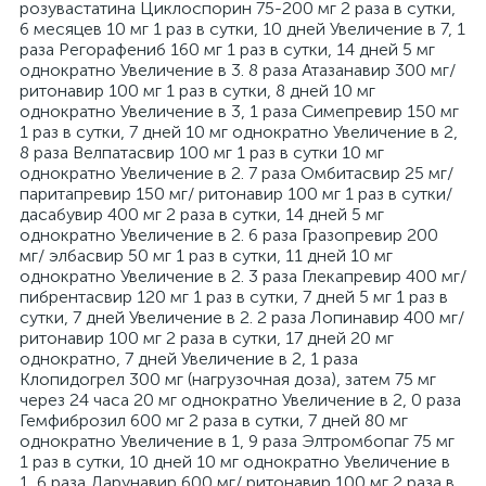
розувастатина Циклоспорин 75-200 мг 2 раза в сутки,
6 месяцев 10 мг 1 раз в сутки, 10 дней Увеличение в 7, 1
раза Регорафениб 160 мг 1 раз в сутки, 14 дней 5 мг
однократно Увеличение в 3. 8 раза Атазанавир 300 мг/
ритонавир 100 мг 1 раз в сутки, 8 дней 10 мг
однократно Увеличение в 3, 1 раза Симепревир 150 мг
1 раз в сутки, 7 дней 10 мг однократно Увеличение в 2,
8 раза Велпатасвир 100 мг 1 раз в сутки 10 мг
однократно Увеличение в 2. 7 раза Омбитасвир 25 мг/
паритапревир 150 мг/ ритонавир 100 мг 1 раз в сутки/
дасабувир 400 мг 2 раза в сутки, 14 дней 5 мг
однократно Увеличение в 2. 6 раза Гразопревир 200
мг/ элбасвир 50 мг 1 раз в сутки, 11 дней 10 мг
однократно Увеличение в 2. 3 раза Глекапревир 400 мг/
пибрентасвир 120 мг 1 раз в сутки, 7 дней 5 мг 1 раз в
сутки, 7 дней Увеличение в 2. 2 раза Лопинавир 400 мг/
ритонавир 100 мг 2 раза в сутки, 17 дней 20 мг
однократно, 7 дней Увеличение в 2, 1 раза
Клопидогрел 300 мг (нагрузочная доза), затем 75 мг
через 24 часа 20 мг однократно Увеличение в 2, 0 раза
Гемфиброзил 600 мг 2 раза в сутки, 7 дней 80 мг
однократно Увеличение в 1, 9 раза Элтромбопаг 75 мг
1 раз в сутки, 10 дней 10 мг однократно Увеличение в
1, 6 раза Дарунавир 600 мг/ ритонавир 100 мг 2 раза в