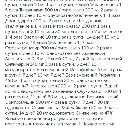
сутки, 7 дней 10 мг 1 раз в сутки, 7 дней Увеличение в 1,
5 раза Типранавир 500 мг/ ритонавир 200 мг 2 раза в
сутки, 11 дней 10 мгоднократно Увеличение в 1, 4 раза
Дронедарон 400 мг 2 раз в сутки Нет данных
Увеличение в 1, 4 раза Итраконазол 200 мг 1 раз в
сутки, 5 дней 10 мг или 80 мг однократно Увеличение в
1, 4 раза Эзетимиб 10 мг 1 раз в сутки, 14 дней 10 мг 1
раз в сутки, 14 дней Увеличение в 1, 2 раза
Фосампренавир 700 мг/ ритонавир 100 мг 2 раза в
сутки, 8 дней 10 мг однократно Без изменений
Алеглитазар 0, 3 мг, 7 дней 40 мг, 7 дней Без изменений
Силимарин 140 мг 3 раза в сутки, 5 дней 10
мгоднократно Без изменений Фенофибрат 67 мг 3 раза
в сутки, 7 дней 10 мг, 7 дней Без изменений Рифампин
450 мг 1 раз в сутки, 7 дней 20 мг однократно Без
изменений Кетоконазол 200 мг 2 раза в сутки, 7 дней
80 мг однократно Без изменений Флуконазол 200 мг 1
раз в сутки, 11 дней 80 мг однократно Без изменений
Эритромицин 500 мг 4 раза в сутки, 7 дней 80 мг
однократно Снижение на 28% Байкалин 50 мг 3 раз в
сутки, 14 дней 20 мг однократно Снижение на 47%
Влияние применения розувастатина на другие
препараты Антагонисты витамина К Начало терапии