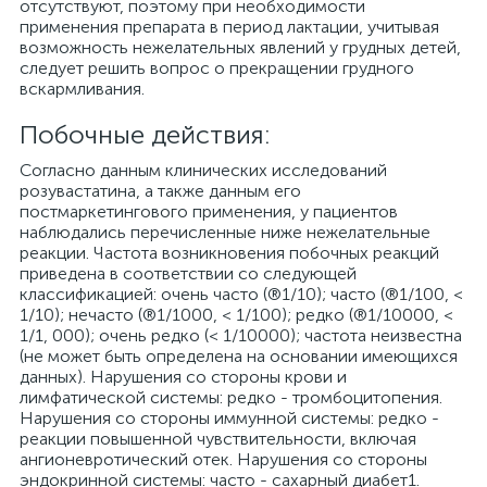
отсутствуют, поэтому при необходимости
применения препарата в период лактации, учитывая
возможность нежелательных явлений у грудных детей,
следует решить вопрос о прекращении грудного
вскармливания.
Побочные действия:
Согласно данным клинических исследований
розувастатина, а также данным его
постмаркетингового применения, у пациентов
наблюдались перечисленные ниже нежелательные
реакции. Частота возникновения побочных реакций
приведена в соответствии со следующей
классификацией: очень часто (®1/10); часто (®1/100, <
1/10); нечасто (®1/1000, < 1/100); редко (®1/10000, <
1/1, 000); очень редко (< 1/10000); частота неизвестна
(не может быть определена на основании имеющихся
данных). Нарушения со стороны крови и
лимфатической системы: редко - тромбоцитопения.
Нарушения со стороны иммунной системы: редко -
реакции повышенной чувствительности, включая
ангионевротический отек. Нарушения со стороны
эндокринной системы: часто - сахарный диабет1.