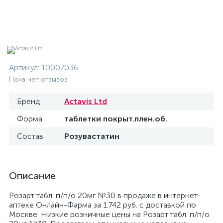
Артикул:
10007036
Пока нет отзывов
Бренд
Actavis Ltd
Форма
таблетки покрыт.плен.об.
Состав
Розувастатин
Описание
Розарт табл. п/п/о 20мг №30 в продаже в интернет-
аптеке Онлайн-Фарма за 1.742 руб. с доставкой по
Москве. Низкие розничные цены на Розарт табл. п/п/о