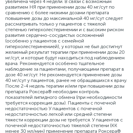
увеличена через 4 недели. В связи с возможным
развитием НЯ при применении дозы 40 мг/сут по
сравнению с более низкими дозами препарата
повышение дозы до максимальной 40 мг/сут следует
рассматривать только у пациентов с тяжелой
степенью гиперхолестеринемии и с высоким риском
развития сердечно-сосудистых осложнений
(особенно у пациентов с семейной
гиперхолестеринемией), у которых не был достигнут
желаемый результат терапии при применении дозы 20
мг/сут, и которые будут находиться под наблюдением
врача. Рекомендуется особенно тщательное
наблюдение за пациентами, получающими препарат в
дозе 40 мг/сут. Не рекомендуется применение дозы
40 мг/сут у пациентов, ранее не обращавшихся к врачу.
После 2-4 недель терапии и/или при повышении дозы
препарата Роксера® необходим контроль
показателей липидного обмена (при необходимости
требуется коррекция дозы). Пациенты с почечной
недостаточностью У пациентов с почечной
недостаточностью легкой или средней степени
тяжести коррекции дозы не требуется. У пациентов с
почечной недостаточностью тяжелой степени (КК
менее 30 мл/мин) применение препарата Роксера®