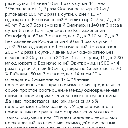
раз в сутки, 14 дней 10 мг 1 раз в сутки, 14 дней
**Увеличение в 1, 2 раза Фосампренавир 700 мг/
ритонавир 100 мг 2 раза в сутки, 8 дней 10 мг
однократно Без изменений Алеглитазар 0, 3 мг, 7 дней
40 мг, 7 дней Без изменений Силимарин 140 мг 3 раза в
сутки, 5 дней 10 мг однократно Без изменений
Фенофибрат 67 мг 3 раза в сутки, 7 дней 10 мг, 7 дней
Без изменений Рифампицин 450 мг 1 раз в сутки, 7
дней 20 мг однократно Без изменений Кетоконазол
200 мг 2 раза в сутки, 7 дней 80 мг однократно Без
изменений Флуконазол 200 мг 1 раз в сутки, 11 дней 80
мг однократно Без изменений Эритромицин 500 мг 4
раза в сутки, 7 дней 80 мг однократно Снижение на 20
% Байкалин 50 мг 3 раза в сутки, 14 дней 20 мг
однократно Снижение на 47 % *Данные,
представленные как кратные изменения, представляют
собой простое соотношение между одновременным
применением и применением только розувастатина.
Данные, представленные как изменения в %,
представляют собой разницу в % одновременного
применения по сравнению с применением одного
только розувастатина. **Было проведено несколько
исследований по изучению взаимодействия разных