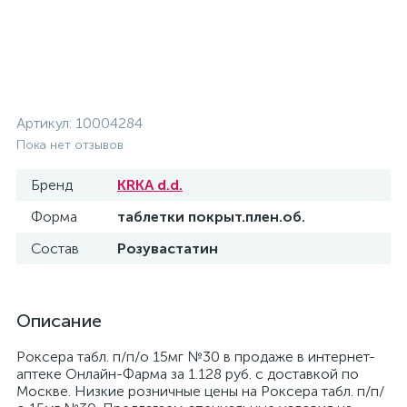
Артикул:
10004284
Пока нет отзывов
Бренд
KRKA d.d.
Форма
таблетки покрыт.плен.об.
Состав
Розувастатин
Описание
Роксера табл. п/п/о 15мг №30 в продаже в интернет-
аптеке Онлайн-Фарма за 1.128 руб. с доставкой по
Москве. Низкие розничные цены на Роксера табл. п/п/