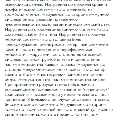
имеющихся данных. Нарушения со стороны крови и
лимфатической системы частота неизвестна:
тромбоцитопения. Нарушения со стороны иммунной
системы редко: реакции повышенной
чувствительности, включая ангионевротический отек.
Нарушения со стороны эндокринной системы часто:
сахарный диабет 2-го типа. Нарушения со стороны
нервной системы часто: головная боль,
головокружение; очень редко: потеря или снижение
памяти; частота неизвестна: периферическая
нейропатия. Нарушения со стороны дыхательной
системы, органов грудной клетки и средостения
частота неизвестна: кашель, одышка. Нарушения со
стороны желудочно-кишечного тракта часто: запор,
тошнота, боль в животе; редко: панкреатит; очень
редко: желтуха, гепатит; частота неизвестна: диарея.
При применении розувастатина наблюдается
дозозависимое повышение активности "печеночных"
трансаминаз в плазме крови у незначительного числа
пациентов. В большинстве случае оно незначительно,
бессимптомно и временно. Нарушения со стороны
кожи и подкожных тканей нечасто: кожный зуд, кожная
сыпь, крапивница; частота неизвестна: синдром