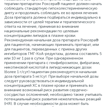
терапии препаратом Роксера® пациент должен начать
соблюдать стандартную гипохолестеринемическую
диету и продолжать соблюдать ее во время лечения.
Доза препарата должна подбираться индивидуально в
зависимости от целей терапии и терапевтического
ответа на лечение, принимая во внимание
национальные рекомендации по целевым
концентрациям липидов в плазме крови.
Рекомендуемая начальная доза препарата Роксера®
для пациентов, начинающих принимать препарат, или
для пациентов, переведенных с приема других
ингибиторов ГМГ-КоА-редуктазы, должна составлять 5
или 10 мг 1 раз в сутки. При одновременном
применении препарата с гемфиброзилом, фибратами,
никотиновой кислотой в липидснижающих дозах
(более 1 г/сут) пациентам рекомендуется начальная
доза препарата 5 мг/сут. При выборе начальной дозы
следует руководствоваться индивидуальной
концентрацией ХС в плазме крови и принимать во
внимание возможный риск развития сердечно-
сосудистых осложнений, необходимо также учитывать
потенциальный риск развития нежелательных реакций
(НЯ). В случае необходимости доза может быть