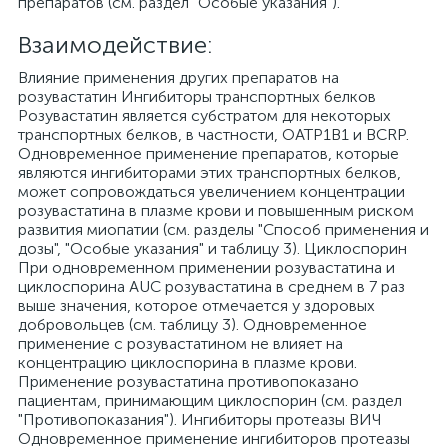
препаратов (см. раздел "Особые указания").
Взаимодействие:
Влияние применения других препаратов на
розувастатин Ингибиторы транспортных белков
Розувастатин является субстратом для некоторых
транспортных белков, в частности, ОАТР1В1 и BCRP.
Одновременное применение препаратов, которые
являются ингибиторами этих транспортных белков,
может сопровождаться увеличением концентрации
розувастатина в плазме крови и повышенным риском
развития миопатии (см. разделы "Способ применения и
дозы", "Особые указания" и таблицу 3). Циклоспорин
При одновременном применении розувастатина и
циклоспорина AUC розувастатина в среднем в 7 раз
выше значения, которое отмечается у здоровых
добровольцев (см. таблицу 3). Одновременное
применение с розувастатином не влияет на
концентрацию циклоспорина в плазме крови.
Применение розувастатина противопоказано
пациентам, принимающим циклоспорин (см. раздел
"Противопоказания"). Ингибиторы протеазы ВИЧ
Одновременное применение ингибиторов протеазы