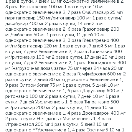
1 раз в сутки, 7 дней 10 мг однократно Увеличение в 2,
8 раза Велпатасвир 100 мг 1 раз в сутки 10 мг
однократно Увеличение в 2, 7 раза Омбитасвир 25 мг/
паритапревир 150 мг/ритонавир 100 мг 1 раз в сутки/
дасабувир 400 мг 2 раза в сутки, 14 дней 5 мг
однократно Увеличение в 2, 6 раза Гразопревир 200
мг/элбасвир 50 мг 1 раз в сутки, 11 дней 10 мг
однократно Увеличение в 2, 3 раза Глекапревир 400
мг/пибрентасвир 120 мг 1 раз в сутки, 7 дней 5 мг 1 раз
в сутки, 7 дней Увеличение в 2, 2 раза Лопинавир 400
мг/ритонавир 100 мг 2 раза в сутки, 17 дней 20 мг 1 раз
в сутки, 7 дней Увеличение в 2, 1 раза Клопидогрел 300
мг (нагрузочная доза), затем 75 мг через 24 часа 20 мг
однократно Увеличение в 2 раза Гемфиброзил 600 мг 2
раза в сутки, 7 дней 80 мг однократно Увеличение в 1,
9 раза Элтромбопаг 75 мг 1 раз в сутки, 5 дней 10 мг
однократно Увеличение в 1, 6 раза Дарунавир 600 мг/
ритонавир 100 мг 2 раза в сутки, 7 дней 10 мг 1 раз в
сутки, 7 дней Увеличение в 1, 5 раза Типранавир 500
мг/ритонавир 200 мг 2 раза в сутки, 11 дней 10 мг
однократно Увеличение в 1, 4 раза Дронедарон 400 мг
2 раза в сутки Нет данных Увеличение в 1, 4 раза
Итраконазол 200 мг 1 раз в сутки, 5 дней 10 мг
однократно **Увеличение в 1, 4 раза Эзетимиб 10 мг 1