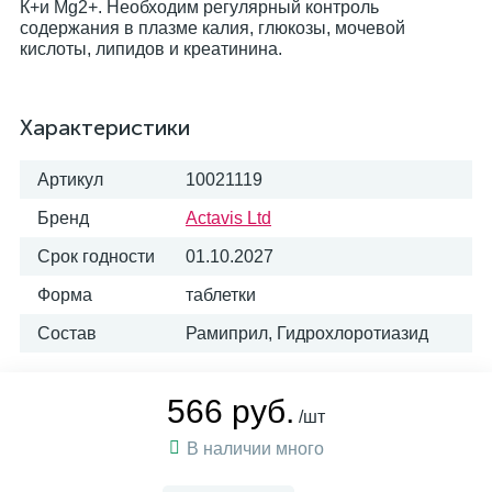
Характеристики
Артикул
10021119
Бренд
Actavis Ltd
Срок годности
01.10.2027
Форма
таблетки
Состав
Рамиприл, Гидрохлоротиазид
566 руб.
/шт
В наличии много