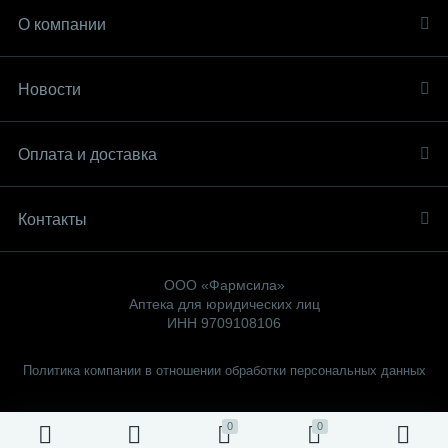
О компании
Новости
Оплата и доставка
Контакты
ООО «Фармсила»
Аптека для юридических лиц
ИНН 9709108106
Политика компании в отношении обработки персональных данных
0
0