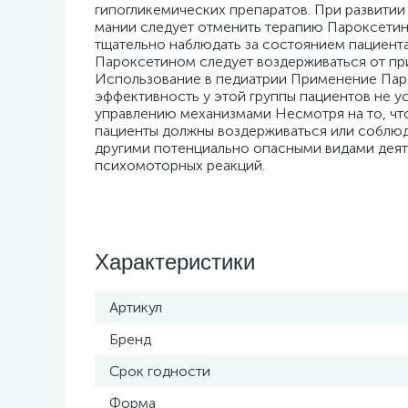
гипогликемических препаратов. При развити
мании следует отменить терапию Пароксетин
тщательно наблюдать за состоянием пациент
Пароксетином следует воздерживаться от при
Использование в педиатрии Применение Паро
эффективность у этой группы пациентов не у
управлению механизмами Несмотря на то, чт
пациенты должны воздерживаться или соблюд
другими потенциально опасными видами дея
психомоторных реакций.
Характеристики
Артикул
Бренд
Срок годности
Форма