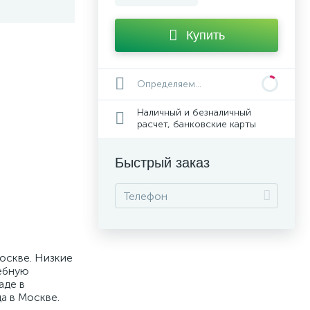
Купить
Определяем...
Наличный и безналичный
расчет, банковские карты
Быстрый заказ
Москве. Низкие
чебную
аде в
а в Москве.