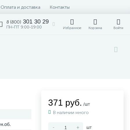
Оплата и доставка
Контакты
301 30 29
8 (800)
ПН-ПТ 9:00-19:00
Избранное
Корзина
Войти
371 руб.
/шт
В наличии много
н.об.
-
+
шт