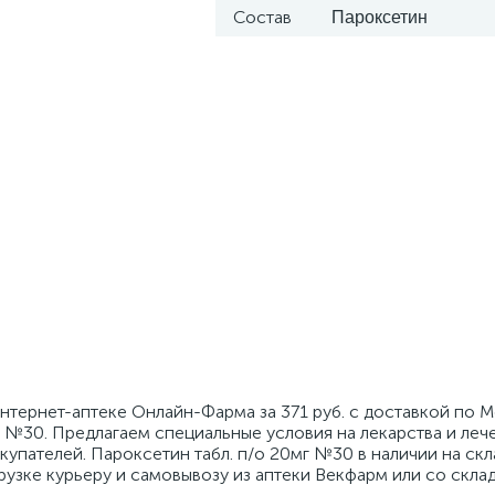
Состав
Пароксетин
интернет-аптеке Онлайн-Фарма за 371 руб. с доставкой по 
г №30. Предлагаем специальные условия на лекарства и ле
упателей. Пароксетин табл. п/о 20мг №30 в наличии на скл
грузке курьеру и самовывозу из аптеки Векфарм или со склад