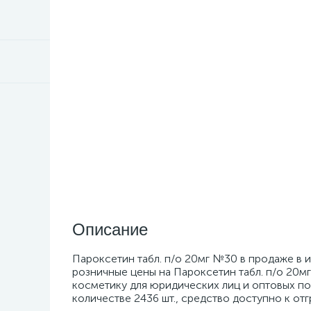
Описание
Пароксетин табл. п/о 20мг №30 в продаже в 
розничные цены на Пароксетин табл. п/о 20м
косметику для юридических лиц и оптовых пок
количестве 2436 шт., средство доступно к от