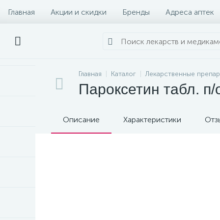
Главная
Акции и скидки
Бренды
Адреса аптек
Главная
Каталог
Лекарственные препа
Пароксетин табл. п
Описание
Характеристики
Отз