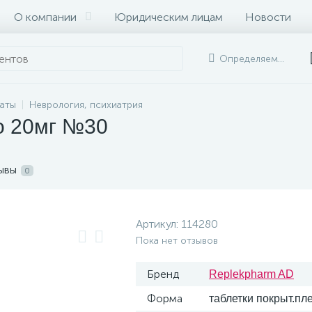
О компании
Юридическим лицам
Новости
Определяем...
раты
Неврология, психиатрия
/о 20мг №30
ывы
0
Артикул:
114280
Пока нет отзывов
Бренд
Replekpharm AD
Форма
таблетки покрыт.пле