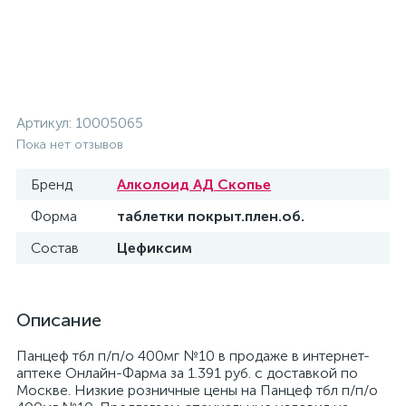
Артикул:
10005065
Пока нет отзывов
Бренд
Алколоид АД Скопье
Форма
таблетки покрыт.плен.об.
Состав
Цефиксим
Описание
Панцеф тбл п/п/о 400мг №10 в продаже в интернет-
аптеке Онлайн-Фарма за 1.391 руб. с доставкой по
Москве. Низкие розничные цены на Панцеф тбл п/п/о