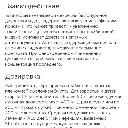
Взаимодействие:
Блокаторы канальцевой секреции (аллопуринол,
диуретики и др. ) задерживают выведение цефиксима
почками, что может привести к увеличению
токсичности. Цефиксим снижает протромбиновый
индекс, усиливает действие непрямых
антикоагулянтов. Антациды, содержащие магния или
алюминия гидроксид, замедляют всасывание
препарата. При одновременном применении
цефиксима и карбамазепина увеличивается
концентрация последнего.
Дозировка:
Как принимать, курс приема и Таблетки, покрытые
пленочной оболочкой Внутрь. Для взрослых и детей
старше 12 лет массой тела более 50 кг рекомендуемая
суточная доза составляет 400 мг (1 раз в сутки или по
200 мг 2 раза в сутки). При неосложненной гонорее -
400 мг однократно. Средняя продолжительность
лечения - 7-10 дней. При инфекциях, вызванных
Streptococcus pyogenes, курс лечения должен