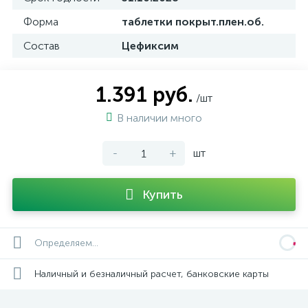
Форма
таблетки покрыт.плен.об.
Состав
Цефиксим
1.391 руб.
/шт
В наличии много
-
+
шт
Купить
Определяем...
Наличный и безналичный расчет, банковские карты