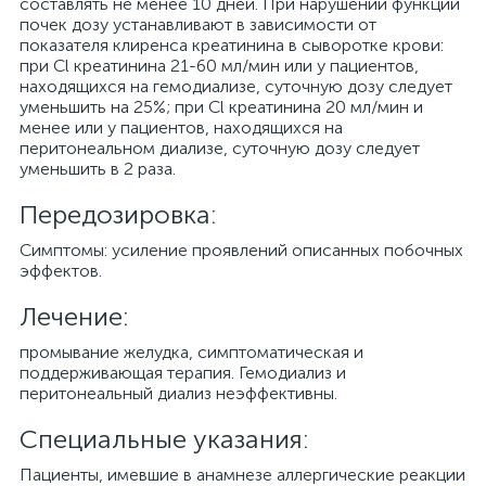
составлять не менее 10 дней. При нарушении функции
почек дозу устанавливают в зависимости от
показателя клиренса креатинина в сыворотке крови:
при Cl креатинина 21-60 мл/мин или у пациентов,
находящихся на гемодиализе, суточную дозу следует
уменьшить на 25%; при Cl креатинина 20 мл/мин и
менее или у пациентов, находящихся на
перитонеальном диализе, суточную дозу следует
уменьшить в 2 раза.
Передозировка:
Симптомы: усиление проявлений описанных побочных
эффектов.
Лечение:
промывание желудка, симптоматическая и
поддерживающая терапия. Гемодиализ и
перитонеальный диализ неэффективны.
Специальные указания:
Пациенты, имевшие в анамнезе аллергические реакции