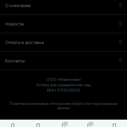
О компании
Новости
Оплата и доставка
Контакты
ООО «Фармсила»
Аптека для юридических лиц
ИНН 9709108106
Политика компании в отношении обработки персональных
данных
0
0