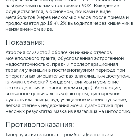
альбуминами плазмы составляет 90%. Выведение
осуществляется, в основном, почками в виде
метаболитов (через несколько часов после приема и
продолжается до 18 ч), 2% выводится через кишечник в
неизмененном виде.
Показания:
Атрофия слизистой оболочки нижних отделов
мочеполового тракта, обусловленная эстрогенной
недостаточностью, пред- и послеоперационная
терапия у женщин в постменопаузном периоде при
оперативных вмешательствах влагалищным доступом,
климактерический синдром (приливы и усиление
потоотделения в ночное время и др. ); бесплодие,
вызванное цервикальным фактором; диспареуния,
сухость влагалища, зуд, учащенное мочеиспускание,
легкая степень недержания мочи; диагностика при
неясных результатах мазка из влагалища на цитологию.
Противопоказания:
Гиперчувствительность, тромбозы (венозные и