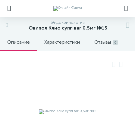
Эндокринология
Овипол Клио супп ваг 0,5мг №15
Описание
Характеристики
Отзывы
0