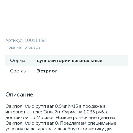
Артикул:
10011438
Пока нет отзывов
Форма
суппозитории вагинальные
Состав
Эстриол
Описание
Овипол Клио супп ваг 0,5мг №15 в продаже в
интернет-аптеке Онлайн-Фарма за 1.036 руб. с
доставкой по Москве. Низкие розничные цены на
Овипол Клио супп ваг 0. Предлагаем специальные
условия на лекарства и лечебную косметику для