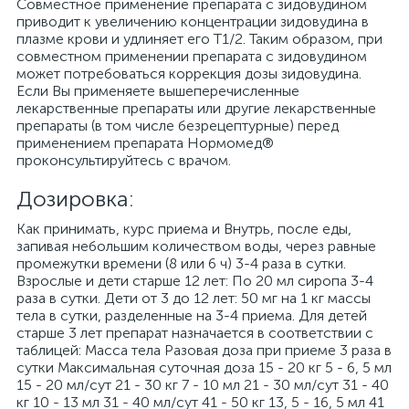
Совместное применение препарата с зидовудином
приводит к увеличению концентрации зидовудина в
плазме крови и удлиняет его T1/2. Таким образом, при
совместном применении препарата с зидовудином
может потребоваться коррекция дозы зидовудина.
Если Вы применяете вышеперечисленные
лекарственные препараты или другие лекарственные
препараты (в том числе безрецептурные) перед
применением препарата Нормомед®
проконсультируйтесь с врачом.
Дозировка:
Как принимать, курс приема и Внутрь, после еды,
запивая небольшим количеством воды, через равные
промежутки времени (8 или 6 ч) 3-4 раза в сутки.
Взрослые и дети старше 12 лет: По 20 мл сиропа 3-4
раза в сутки. Дети от 3 до 12 лет: 50 мг на 1 кг массы
тела в сутки, разделенные на 3-4 приема. Для детей
старше 3 лет препарат назначается в соответствии с
таблицей: Масса тела Разовая доза при приеме 3 раза в
сутки Максимальная суточная доза 15 - 20 кг 5 - 6, 5 мл
15 - 20 мл/сут 21 - 30 кг 7 - 10 мл 21 - 30 мл/сут 31 - 40
кг 10 - 13 мл 31 - 40 мл/сут 41 - 50 кг 13, 5 - 16, 5 мл 41