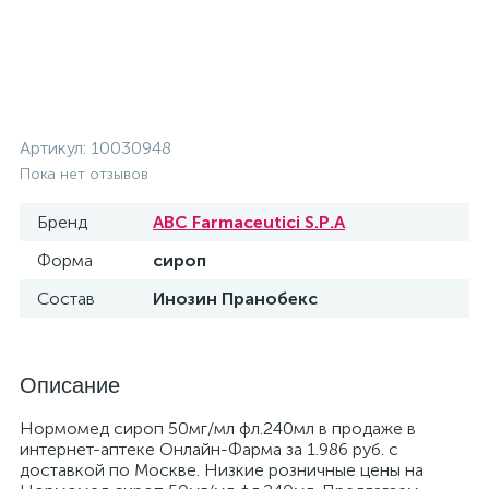
Артикул:
10030948
Пока нет отзывов
Бренд
ABC Farmaceutici S.P.A
Форма
сироп
Состав
Инозин Пранобекс
Описание
Нормомед сироп 50мг/мл фл.240мл в продаже в
интернет-аптеке Онлайн-Фарма за 1.986 руб. с
доставкой по Москве. Низкие розничные цены на