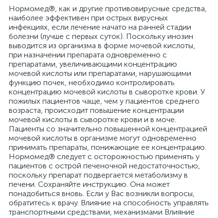
Нормомед®, как и другие противовирусные средства,
наиболее эффективен при острых вирусных
инфекциях, если лечение начато на ранней стадии
болезни (лучше с первых суток). Поскольку инозин
выводится из организма в форме мочевой кислоты,
при назначении препарата одновременно с
препаратами, увеличивающими концентрацию
мочевой кислоты или препаратами, нарушающими
функцию почек, необходимо контролировать
концентрацию мочевой кислоты в сыворотке крови. У
пожилых пациентов чаще, чем у пациентов среднего
возраста, происходит повышение концентрации
мочевой кислоты в сыворотке крови и в моче.
Пациенты со значительно повышенной концентрацией
мочевой кислоты в организме могут одновременно
принимать препараты, понижающие ее концентрацию.
Нормомед® следует с осторожностью применять у
пациентов с острой печеночной недостаточностью,
поскольку препарат подвергается метаболизму в
печени. Сохраняйте инструкцию. Она может
понадобиться вновь. Если у Вас возникли вопросы,
обратитесь к врачу. Влияние на способность управлять
транспортными средствами, механизмами Влияние