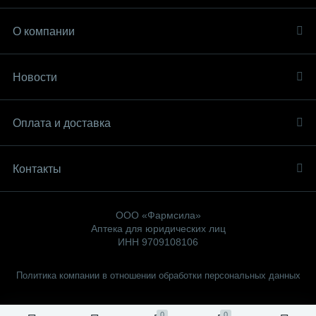
О компании
Новости
Оплата и доставка
Контакты
ООО «Фармсила»
Аптека для юридических лиц
ИНН 9709108106
Политика компании в отношении обработки персональных данных
0
0