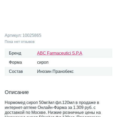
Артикул:
10025865
Пока нет отзывов
Бренд
ABC Farmaceutici S.P.A
Форма
сироп
Состав
Инозин Пранобекс
Описание
Нормомед сироп 50мг/мл фл.120мл в продаже в
интернет-аптеке Онлайн-Фарма за 1.309 руб. с
доставкой по Москве. Низкие розничные цены на