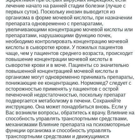
лечение начато на ранней стадии болезни (лучше с
первых суток). Поскольку инозин выводится из
организма в форме мочевой кислоты, при назначении
препарата одновременно с препаратами,
увеличивающими концентрацию мочевой кислоты или
препаратами, нарушающими функцию почек,
необходимо контролировать концентрацию мочевой
кислоты в сыворотке крови. У пожилых пациентов
чаще, чем у пациентов среднего возраста, происходит
повышение концентрации мочевой кислоты в
сыворотке крови и в моче. Пациенты со значительно
повышенной концентрацией мочевой кислоты в
организме могут одновременно принимать препараты,
понижающие ее концентрацию. Нормомед? следует с
осторожностью применять у пациентов с острой
печеночной недостаточностью, поскольку препарат
подвергается метаболизму в печени. Сохраняйте
инструкцию. Она может понадобиться вновь. Если у
Вас возникли вопросы, обратитесь к врачу. Влияние на
способность управлять транспортными средствами,
механизмами Влияние препарата на психомоторные
функции организма и способность управлять
транспортными средствами и движущимися