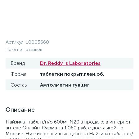
Артикул:
10005660
Пока нет отзывов
Бренд
Dr. Reddy`s Laboratories
Форма
таблетки покрыт.плен.об.
Состав
Амтолметин гуацил
Описание
Найзилат табл. п/п/о 600мг N20 в продаже в интернет-
аптеке Онлайн-Фарма за 1.060 руб. с доставкой по
Москве. Низкие розничные цены на Найзилат табл. п/п/