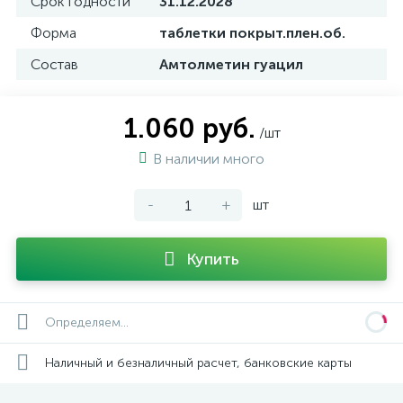
Срок годности
31.12.2028
Форма
таблетки покрыт.плен.об.
Состав
Амтолметин гуацил
1.060 руб.
/шт
В наличии много
-
+
шт
Купить
Определяем...
Наличный и безналичный расчет, банковские карты