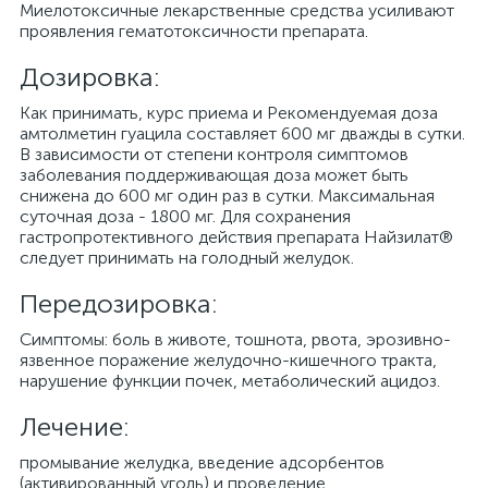
Миелотоксичные лекарственные средства усиливают
проявления гематотоксичности препарата.
Дозировка:
Как принимать, курс приема и Рекомендуемая доза
амтолметин гуацила составляет 600 мг дважды в сутки.
В зависимости от степени контроля симптомов
заболевания поддерживающая доза может быть
снижена до 600 мг один раз в сутки. Максимальная
суточная доза - 1800 мг. Для сохранения
гастропротективного действия препарата Найзилат®
следует принимать на голодный желудок.
Передозировка:
Симптомы: боль в животе, тошнота, рвота, эрозивно-
язвенное поражение желудочно-кишечного тракта,
нарушение функции почек, метаболический ацидоз.
Лечение:
промывание желудка, введение адсорбентов
(активированный уголь) и проведение