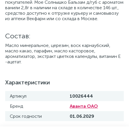
покупателей. Мое Солнышко Бальзам д/губ с ароматом
ванили 2,8г в наличии на складе в количестве 146 шт.,
средство доступно к отгрузке курьеру и самовывозу
из аптеки Векфарм или со склада в Москве.
Cостав:
Масло минеральное, церезин, воск карнаубский,
масло какао, парафин, масло касторовое,
ароматизатор, экстракт цветков календулы, витамин Е
-ацетат.
Характеристики
Артикул
10026444
Бренд
Аванта ОАО
Срок годности
01.06.2029