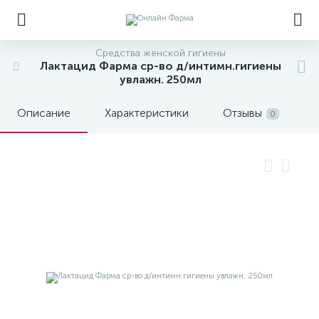
Средства женской гигиены
Лактацид Фарма ср-во д/интимн.гигиены
увлажн. 250мл
Описание
Характеристики
Отзывы
0