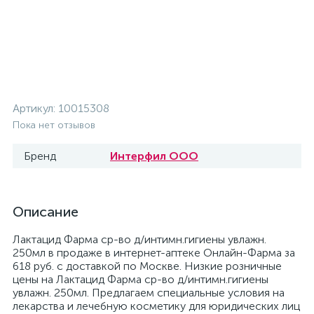
Артикул:
10015308
Пока нет отзывов
Бренд
Интерфил ООО
Описание
Лактацид Фарма ср-во д/интимн.гигиены увлажн.
250мл в продаже в интернет-аптеке Онлайн-Фарма за
618 руб. с доставкой по Москве. Низкие розничные
цены на Лактацид Фарма ср-во д/интимн.гигиены
увлажн. 250мл. Предлагаем специальные условия на
лекарства и лечебную косметику для юридических лиц