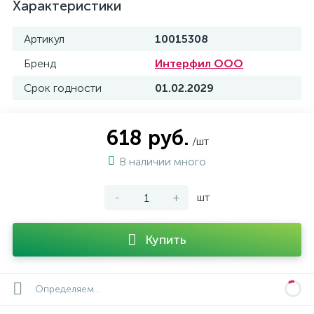
Характеристики
Артикул
10015308
Бренд
Интерфил ООО
Срок годности
01.02.2029
618 руб.
/шт
В наличии много
-
+
шт
Купить
Определяем...