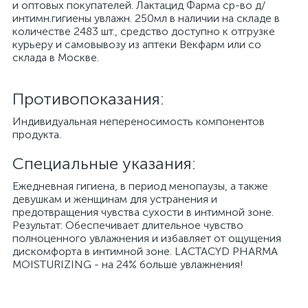
и оптовых покупателей. Лактацид Фарма ср-во д/
интимн.гигиены увлажн. 250мл в наличии на складе в
количестве 2483 шт., средство доступно к отгрузке
курьеру и самовывозу из аптеки Векфарм или со
склада в Москве.
Противопоказания:
Индивидуальная непереносимость компонентов
продукта.
Специальные указания:
Ежедневная гигиена, в период менопаузы, а также
девушкам и женщинам для устранения и
предотвращения чувства сухости в интимной зоне.
Результат: Обеспечивает длительное чувство
полноценного увлажнения и избавляет от ощущения
дискомфорта в интимной зоне. LACTACYD PHARMA
MOISTURIZING - на 24% больше увлажнения!