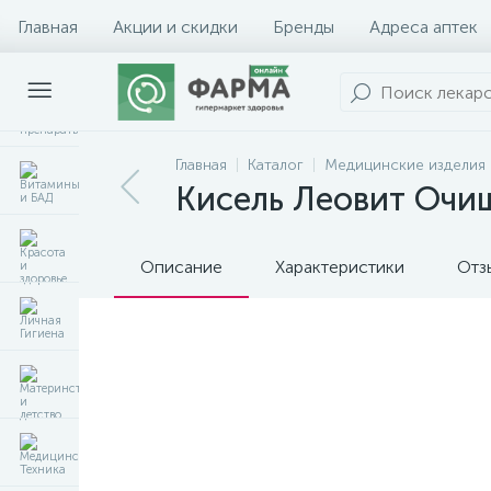
Главная
Акции и скидки
Бренды
Адреса аптек
Главная
Каталог
Медицинские изделия
Кисель Леовит Очи
Описание
Характеристики
Отз