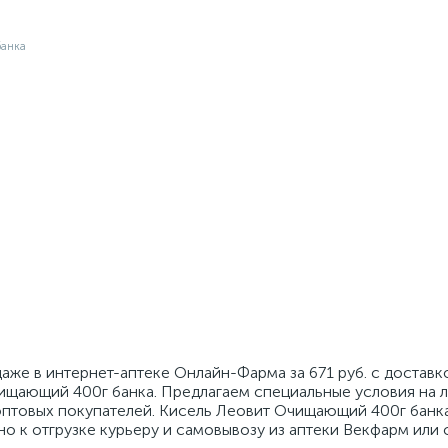
же в интернет-аптеке Онлайн-Фарма за 671 руб. с доставк
ищающий 400г банка. Предлагаем специальные условия на л
оптовых покупателей. Кисель Леовит Очищающий 400г банка
но к отгрузке курьеру и самовывозу из аптеки Векфарм или 