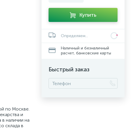
Купить
Определяем...
Наличный и безналичный
расчет, банковские карты
Быстрый заказ
ой по Москве.
екарства и
 в наличии на
со склада в