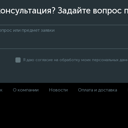
онсультация? Задайте вопрос 
Я даю согласие на обработку моих персональных дан
ек
О компании
Новости
Оплата и доставка