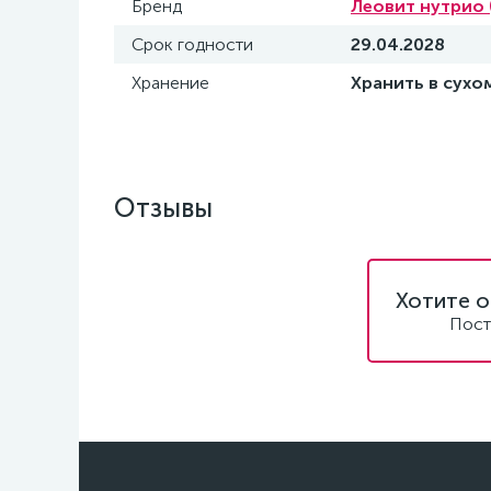
Бренд
Леовит нутрио 
Срок годности
29.04.2028
Хранение
Хранить в сухо
Отзывы
Хотите о
Пост