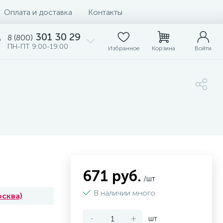
Оплата и доставка
Контакты
301 30 29
8 (800)
ПН-ПТ 9:00-19:00
Избранное
Корзина
Войти
671 руб.
/шт
В наличии много
осква)
-
+
шт