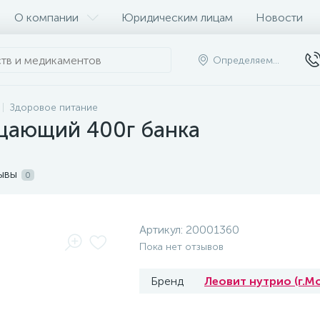
О компании
Юридическим лицам
Новости
Определяем...
Здоровое питание
щающий 400г банка
ывы
0
Артикул:
20001360
Пока нет отзывов
Бренд
Леовит нутрио (г.М