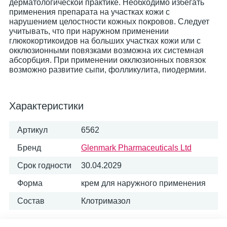
дерматологической практике. Необходимо избегать
применения препарата на участках кожи с
нарушением целостности кожных покровов. Следует
учитывать, что при наружном применении
глюкокортикоидов на больших участках кожи или с
окклюзионными повязками возможна их системная
абсорбция. При применении окклюзионных повязок
возможно развитие сыпи, фолликулита, пиодермии.
Характеристики
Артикул
6562
Бренд
Glenmark Pharmaceuticals Ltd
Срок годности
30.04.2029
Форма
крем для наружного применения
Состав
Клотримазол