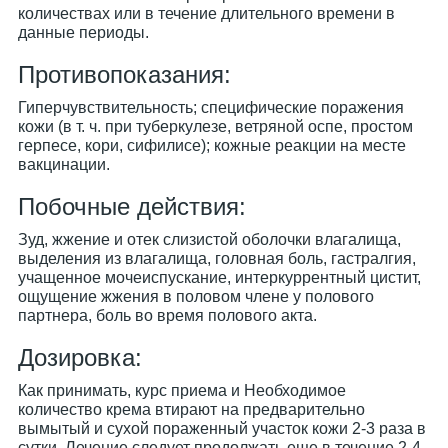
количествах или в течение длительного времени в
данные периоды.
Противопоказания:
Гиперчувствительность; специфические поражения
кожи (в т. ч. при туберкулезе, ветряной оспе, простом
герпесе, кори, сифилисе); кожные реакции на месте
вакцинации.
Побочные действия:
Зуд, жжение и отек слизистой оболочки влагалища,
выделения из влагалища, головная боль, гастралгия,
учащенное мочеиспускание, интеркуррентный цистит,
ощущение жжения в половом члене у полового
партнера, боль во время полового акта.
Дозировка:
Как принимать, курс приема и Необходимое
количество крема втирают на предварительно
вымытый и сухой пораженный участок кожи 2-3 раза в
сутки. Лечение следует продолжать еще в течение 2-4