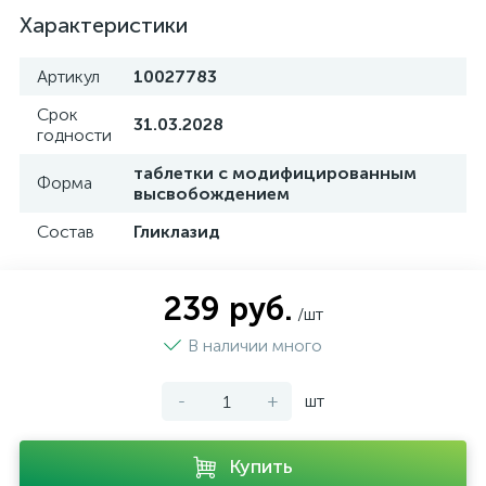
Характеристики
Артикул
10027783
Срок
31.03.2028
годности
таблетки с модифицированным
Форма
высвобождением
Состав
Гликлазид
239 руб.
/шт
В наличии много
-
+
шт
Купить