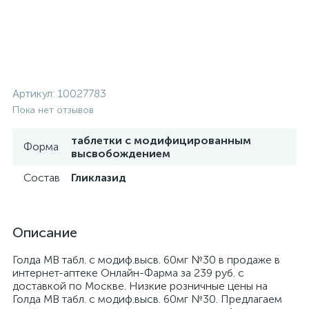
Артикул:
10027783
Пока нет отзывов
таблетки с модифицированным
Форма
высвобождением
Состав
Гликлазид
Описание
Голда МВ табл. с модиф.высв. 60мг №30 в продаже в
интернет-аптеке Онлайн-Фарма за 239 руб. с
доставкой по Москве. Низкие розничные цены на
Голда МВ табл. с модиф.высв. 60мг №30. Предлагаем