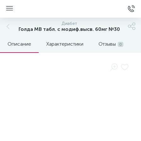
Диабет
Голда МВ табл. с модиф.высв. 60мг №30
Описание
Характеристики
Отзывы
0