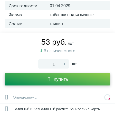
Срок годности
01.04.2029
Форма
таблетки подъязычные
Состав
глицин
53 руб.
/шт
В наличии много
-
+
шт
Купить
Определяем...
Наличный и безналичный расчет, банковские карты