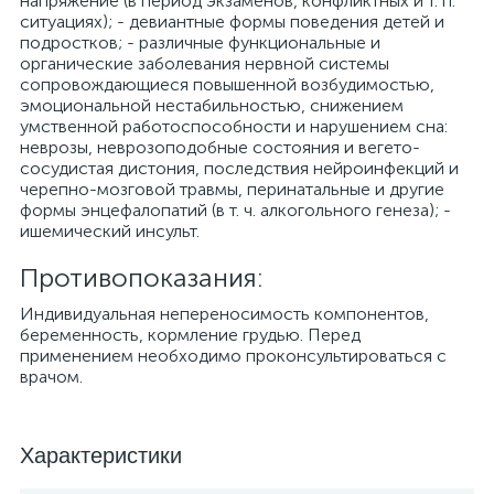
напряжение (в период экзаменов, конфликтных и т. п.
ситуациях); - девиантные формы поведения детей и
подростков; - различные функциональные и
органические заболевания нервной системы
сопровождающиеся повышенной возбудимостью,
эмоциональной нестабильностью, снижением
умственной работоспособности и нарушением сна:
неврозы, неврозоподобные состояния и вегето-
сосудистая дистония, последствия нейроинфекций и
черепно-мозговой травмы, перинатальные и другие
формы энцефалопатий (в т. ч. алкогольного генеза); -
ишемический инсульт.
Противопоказания:
Индивидуальная непереносимость компонентов,
беременность, кормление грудью. Перед
применением необходимо проконсультироваться с
врачом.
Характеристики