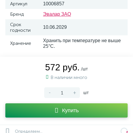
Артикул
10006857
Бренд
Эвалар ЗАО
Срок
10.06.2029
годности
Хранить при температуре не выше
Хранение
25°С.
572 руб.
/шт
В наличии много
-
+
шт
Купить
Определяем...