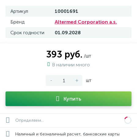
Артикул
10001691
Бренд
Altermed Corporation a.s.
Срок годности
01.09.2028
393 руб.
/шт
В наличии много
-
+
шт
Купить
Определяем...
Наличный и безналичный расчет, банковские карты