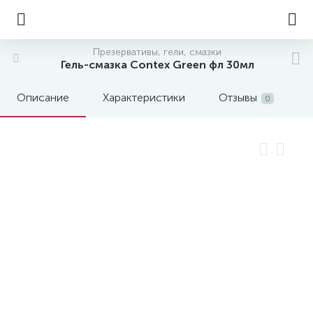
Презервативы, гели, смазки
Гель-смазка Contex Green фл 30мл
Описание
Характеристики
Отзывы
0