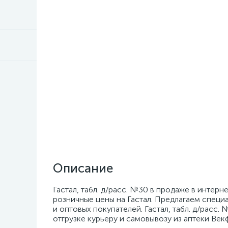
Описание
Гастал, табл. д/расс. №30 в продаже в интер
розничные цены на Гастал. Предлагаем специ
и оптовых покупателей. Гастал, табл. д/расс.
отгрузке курьеру и самовывозу из аптеки Век