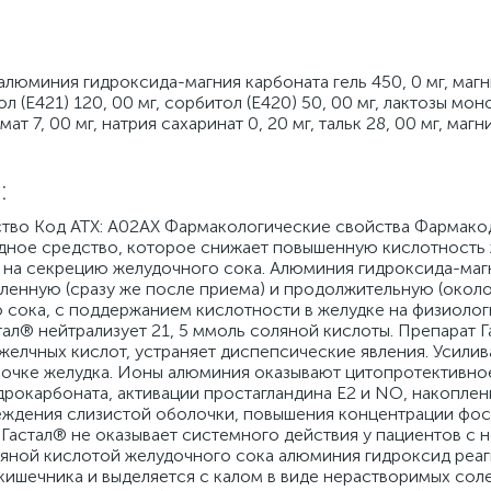
 алюминия гидроксида-магния карбоната гель 450, 0 мг, маг
л (Е421) 120, 00 мг, сорбитол (Е420) 50, 00 мг, лактозы мон
ат 7, 00 мг, натрия сахаринат 0, 20 мг, тальк 28, 00 мг, магн
:
ство Код АТХ: А02АХ Фармакологические свойства Фармако
дное средство, которое снижает повышенную кислотность
я на секрецию желудочного сока. Алюминия гидроксида-маг
ленную (сразу же после приема) и продолжительную (около
 сока, с поддержанием кислотности в желудке на физиоло
стал® нейтрализует 21, 5 ммоль соляной кислоты. Препарат 
 желчных кислот, устраняет диспепсические явления. Усили
лочке желудка. Ионы алюминия оказывают цитопротективное
дрокарбоната, активации простагландина Е2 и NO, накоплен
еждения слизистой оболочки, повышения концентрации фо
 Гастал® не оказывает системного действия у пациентов с
ляной кислотой желудочного сока алюминия гидроксид реаг
ишечника и выделяется с калом в виде нерастворимых соле