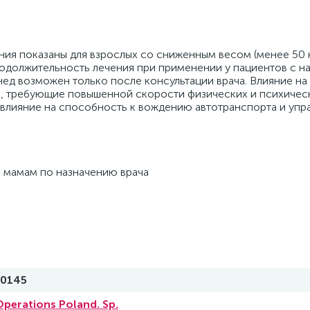
я показаны для взрослых со сниженным весом (менее 50 кг
одолжительность лечения при применении у пациентов с 
ед возможен только после консультации врача. Влияние н
ы, требующие повышенной скорости физических и психическ
 влияние на способность к вождению автотранспорта и уп
 мамам по назначению врача
0145
perations Poland. Sp.