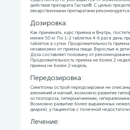
действия препарата Гастал®. С целью предо
лекарственными препаратами рекомендуется ег
Дозировка:
Как принимать, курс приема и Внутрь, постепе
менее 50 кг По 1-2 таблетки 4-6 раз в день п
таблеток в сутки. Продолжительность приема
независимо от приема пищи. Взрослые и дети с
Доза составляет половину от рекомендованной
Продолжительность приема не более 2 недел
приема не более 2 недель.
Передозировка:
Симптомы острой передозировки не описаны
алюминий и магний, возможно развитие гипо
остеопороза, гипермагниемии, гипералюмини
Возможно развитие более выраженных нежела
диарея), у пациентов с почечной недостаточ
Лечение: