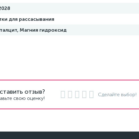
2028
тки для рассасывания
талцит, Магния гидроксид
ставить отзыв?
Сделайте выбор!
авьте свою оценку!