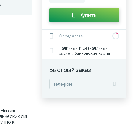
я
Купить
Определяем...
Наличный и безналичный
расчет, банковские карты
Быстрый заказ
. Низкие
идических лиц
тупно к