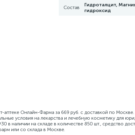
Гидроталцит, Магни
Состав
гидроксид
нет-аптеке Онлайн-Фарма за 669 руб. с доставкой по Москве
альные условия на лекарства и лечебную косметику для юр
 №30 в наличии на складе в количестве 850 шт., средство дос
фарм или со склада в Москве.