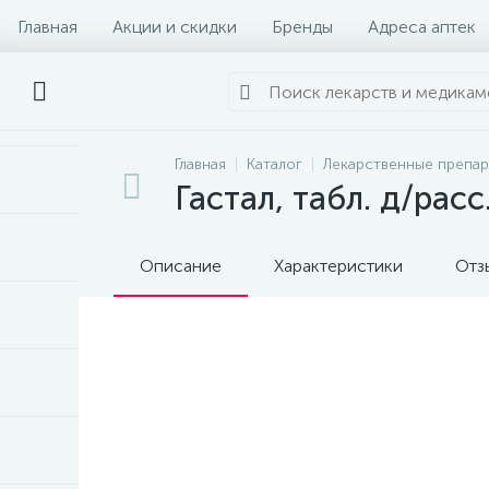
Главная
Акции и скидки
Бренды
Адреса аптек
Главная
Каталог
Лекарственные препа
Гастал, табл. д/рас
Описание
Характеристики
Отз