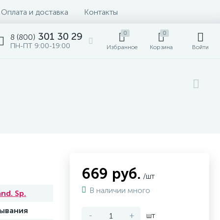
Оплата и доставка
Контакты
0
0
301 30 29
8 (800)
ПН-ПТ 9:00-19:00
Избранное
Корзина
Войти
669 руб.
/шт
В наличии много
nd. Sp.
сывания
-
+
шт