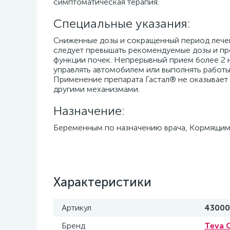
симптоматическая терапия.
Специальные указания:
Сниженные дозы и сокращенный период лечени
следует превышать рекомендуемые дозы и пр
функции почек. Непрерывный прием более 2 н
управлять автомобилем или выполнять работ
Применение препарата Гастал® не оказывает
другими механизмами.
Назначение:
Беременным по назначению врача, Кормящим
Характеристики
Артикул
43000
Бренд
Teva O