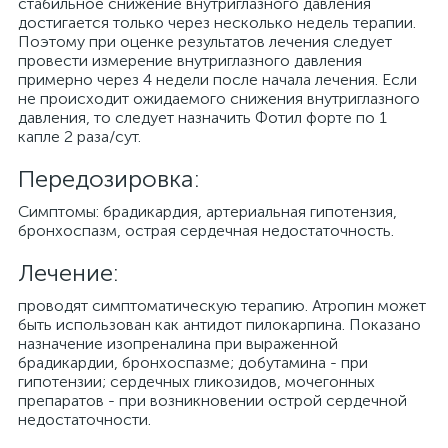
стабильное снижение внутриглазного давления
достигается только через несколько недель терапии.
Поэтому при оценке результатов лечения следует
провести измерение внутриглазного давления
примерно через 4 недели после начала лечения. Если
не происходит ожидаемого снижения внутриглазного
давления, то следует назначить Фотил форте по 1
капле 2 раза/сут.
Передозировка:
Симптомы: брадикардия, артериальная гипотензия,
бронхоспазм, острая сердечная недостаточность.
Лечение:
проводят симптоматическую терапию. Атропин может
быть использован как антидот пилокарпина. Показано
назначение изопреналина при выраженной
брадикардии, бронхоспазме; добутамина - при
гипотензии; сердечных гликозидов, мочегонных
препаратов - при возникновении острой сердечной
недостаточности.