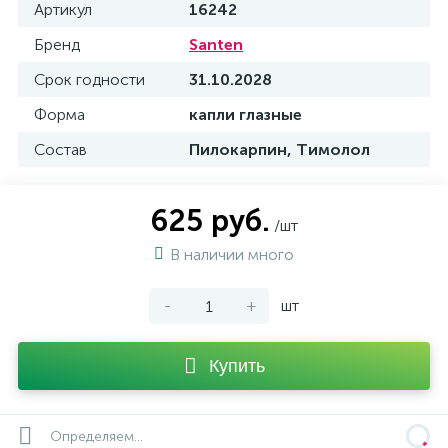
Артикул
16242
Бренд
Santen
Срок годности
31.10.2028
Форма
капли глазные
Состав
Пилокарпин, Тимолол
625 руб.
/шт
В наличии много
-
+
шт
Купить
Определяем...