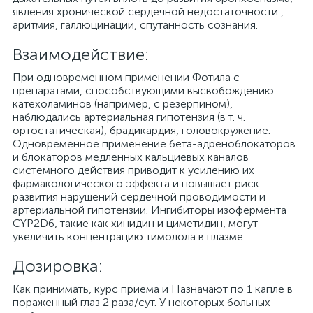
явления хронической сердечной недостаточности ,
аритмия, галлюцинации, спутанность сознания.
Взаимодействие:
При одновременном применении Фотила с
препаратами, способствующими высвобождению
катехоламинов (например, с резерпином),
наблюдались артериальная гипотензия (в т. ч.
ортостатическая), брадикардия, головокружение.
Одновременное применение бета-адреноблокаторов
и блокаторов медленных кальциевых каналов
системного действия приводит к усилению их
фармакологического эффекта и повышает риск
развития нарушений сердечной проводимости и
артериальной гипотензии. Ингибиторы изофермента
CYP2D6, такие как хинидин и циметидин, могут
увеличить концентрацию тимолола в плазме.
Дозировка:
Как принимать, курс приема и Назначают по 1 капле в
пораженный глаз 2 раза/сут. У некоторых больных