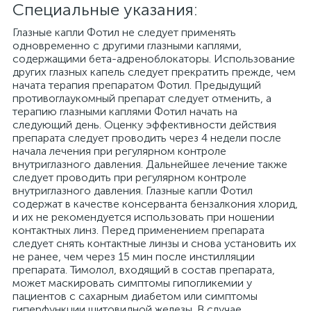
Специальные указания:
Глазные капли Фотил не следует применять
одновременно с другими глазными каплями,
содержащими бета-адреноблокаторы. Использование
других глазных капель следует прекратить прежде, чем
начата терапия препаратом Фотил. Предыдущий
противоглаукомный препарат следует отменить, а
терапию глазными каплями Фотил начать на
следующий день. Оценку эффективности действия
препарата следует проводить через 4 недели после
начала лечения при регулярном контроле
внутриглазного давления. Дальнейшее лечение также
следует проводить при регулярном контроле
внутриглазного давления. Глазные капли Фотил
содержат в качестве консерванта бензалкония хлорид,
и их не рекомендуется использовать при ношении
контактных линз. Перед применением препарата
следует снять контактные линзы и снова установить их
не ранее, чем через 15 мин после инстилляции
препарата. Тимолол, входящий в состав препарата,
может маскировать симптомы гипогликемии у
пациентов с сахарным диабетом или симптомы
гиперфункции щитовидной железы. В случае