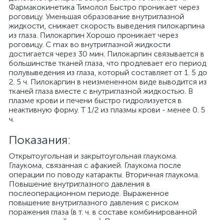
Фармакокинетика Тимолол Быстро проникает через
роговицу. Уменьшая образование внутриглазной
жидкости, снижает скорость выведения пилокарпина
из глаза. Пилокарпин Хорошо проникает через
роговицу. C max во внутриглазной жидкости
достигается через 30 мин. Пилокарпин связывается в
большинстве тканей глаза, что продлевает его период
полувыведения из глаза, который составляет от 1. 5 до
2. 5 ч. Пилокарпин в неизмененном виде выводится из
тканей глаза вместе с внутриглазной жидкостью. В
плазме крови и печени быстро гидролизуется в
неактивную форму. T 1/2 из плазмы крови - менее 0. 5
ч.
Показания:
Открытоугольная и закрытоугольная глаукома.
Глаукома, связанная с афакией. Глаукома после
операции по поводу катаракты. Вторичная глаукома.
Повышение внутриглазного давления в
послеоперационном периоде. Выраженное
повышение внутриглазного давления с риском
поражения глаза (в т. ч. в составе комбинированной