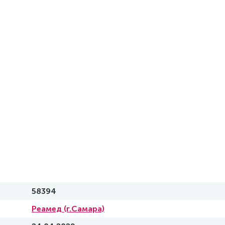
58394
Реамед (г.Самара)