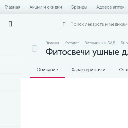
Главная
Акции и скидки
Бренды
Адреса аптек
Главная
Каталог
Витамины и БАД
Био
Фитосвечи ушные д
Описание
Характеристики
Отз