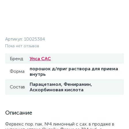
Артикул:
10025384
Пока нет отзывов
Бренд
Упса САС
порошок д/приг раствора для приема
Форма
внутрь
Парацетамол, Фенирамин,
Состав
Аскорбиновая кислота
Описание
Фервекс пор. пак. №4 лимонный с сах. в продаже в