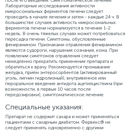
после его введения. Симптоматическое лечение.
Лабораторные исследования активности
микросомальных ферментов печени следует
проводить в начале лечения и затем - каждые 24 ч. В
большинстве случаев активность микросомальных
ферментов печени нормализуется в течение 1-2
недель. В очень тяжелых случаях может потребоваться
пересадка печени. Симптомы, обусловленные
фенирамином. Признаками отравления фенирамином
являются судороги, нарушения сознания, кома. При
появлении симптомов отравления следует
немедленно прекратить применение препарата и
обратиться к врачу. Рекомендуется промывание
желудка, приём энтеросорбентов (активированный
уголь, лигнин гидролизный), внутривенное или
пероральное введение антидота ацетилцистеина (при
возможности, в первые 10 часов после
передозировки), симптоматическое лечение.
Специальные указания:
Препарат не содержит сахара и может применяться
пациентами с сахарным диабетом. Фервекс® не
следует применять одновременно с другими