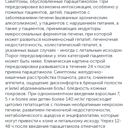
Симптомы, обусловленные парацетамолом. При
передозировке возможна интоксикация, особенно у
пожилых пациентов, детей, пациентов с
заболеваниями печени (вызванных хроническим
алкоголизмом), у пациентов с нарушением питания, а
также у пациентов, принимающих индукторы
микросомальных ферментов печени, при которой
может развиться молниеносный гепатит, печеночная
недостаточность, холестатический гепатит, в
указанных выше случаях - иногда с летальным исходом.
Порог передозировки у этих категорий пациентов
может быть ниже. Клиническая картина острой
передозировки развивается в течение 24 ч после
приема парацетамола. Симптомы: желудочно-
кишечные расстройства (тошнота, рвота, снижение
аппетита, ощущение дискомфорта в брюшной полости
и (или) абдоминальная боль). бледность кожных
покровов. При одномоментном введении взрослым 7,
5 г и более или детям более 140 мг/кг происходит
цитолиз гепатоцитов с полным необратимым некрозом
печени, развитием печеночной недостаточности,
метаболического ацидоза и энцефалопатии, которые
могут привести к коме и летальному исходу. Через 12-
48 ч после введения парацетамола отмечается