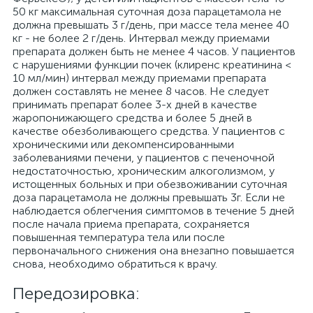
50 кг максимальная суточная доза парацетамола не
должна превышать 3 г/день, при массе тела менее 40
кг - не более 2 г/день. Интервал между приемами
препарата должен быть не менее 4 часов. У пациентов
с нарушениями функции почек (клиренс креатинина <
10 мл/мин) интервал между приемами препарата
должен составлять не менее 8 часов. Не следует
принимать препарат более 3-х дней в качестве
жаропонижающего средства и более 5 дней в
качестве обезболивающего средства. У пациентов с
хроническими или декомпенсированными
заболеваниями печени, у пациентов с печеночной
недостаточностью, хроническим алкоголизмом, у
истощенных больных и при обезвоживании суточная
доза парацетамола не должны превышать 3г. Если не
наблюдается облегчения симптомов в течение 5 дней
после начала приема препарата, сохраняется
повышенная температура тела или после
первоначального снижения она внезапно повышается
снова, необходимо обратиться к врачу.
Передозировка: