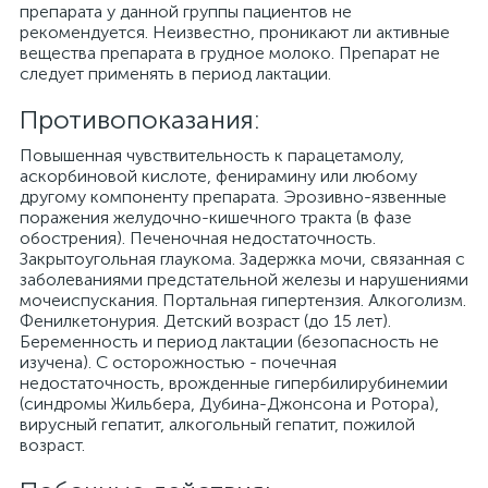
препарата у данной группы пациентов не
рекомендуется. Неизвестно, проникают ли активные
вещества препарата в грудное молоко. Препарат не
следует применять в период лактации.
Противопоказания:
Повышенная чувствительность к парацетамолу,
аскорбиновой кислоте, фенирамину или любому
другому компоненту препарата. Эрозивно-язвенные
поражения желудочно-кишечного тракта (в фазе
обострения). Печеночная недостаточность.
Закрытоугольная глаукома. Задержка мочи, связанная с
заболеваниями предстательной железы и нарушениями
мочеиспускания. Портальная гипертензия. Алкоголизм.
Фенилкетонурия. Детский возраст (до 15 лет).
Беременность и период лактации (безопасность не
изучена). С осторожностью - почечная
недостаточность, врожденные гипербилирубинемии
(синдромы Жильбера, Дубина-Джонсона и Ротора),
вирусный гепатит, алкогольный гепатит, пожилой
возраст.