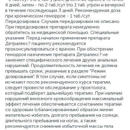
4 дней, затем - по 2 таб./сут (по 1 таб. утром и вечером)
в течение последующих 3 дней. Рекомендуемая доза
при хроническом геморрое - 1 таб./сут.
Передозировка: Случаев передозировки не описано.
При передозировке препарата немедленно
обратитесь за медицинской помощью. Специальные
указания: Перед началом применения препарата
Детралекс? пациенту рекомендуется
проконсультироваться с врачом. При обострении
геморроя назначение препарата Детралекс? не
заменяет специфического лечения других анальных
нарушений. Продолжительность лечения не должна
превышать сроки, указанные в разделе "Режим
дозирования". В том случае, если симптомы не
исчезают после рекомендуемого курса терапии,
следует провести обследование у проктолога,
который подберет дальнейшую терапию. При наличии
нарушений венозного кровообращения максимальный
эффект лечения обеспечивается сочетанием терапии
со здоровым (сбалансированным) образом жизни:
желательно избегать долгого пребывания на солнце,
длительного пребывания на ногах, а также
рекомендуется снижение избыточной массы тела.