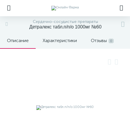
Сердечно-сосудистые препараты
Детралекс табл.п/п/о 1000мг №60
Описание
Характеристики
Отзывы
0