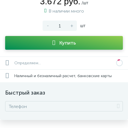
3.672 руб.
/шт
В наличии много
-
+
шт
Купить
Определяем...
Наличный и безналичный расчет, банковские карты
Быстрый заказ