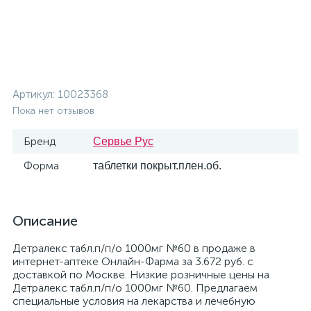
Артикул:
10023368
Пока нет отзывов
Бренд
Сервье Рус
Форма
таблетки покрыт.плен.об.
Описание
Детралекс табл.п/п/о 1000мг №60 в продаже в
интернет-аптеке Онлайн-Фарма за 3.672 руб. с
доставкой по Москве. Низкие розничные цены на
Детралекс табл.п/п/о 1000мг №60. Предлагаем
специальные условия на лекарства и лечебную