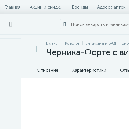
Главная
Акции и скидки
Бренды
Адреса аптек
Главная
Каталог
Витамины и БАД
Био
Черника-Форте с ви
Описание
Характеристики
Отз