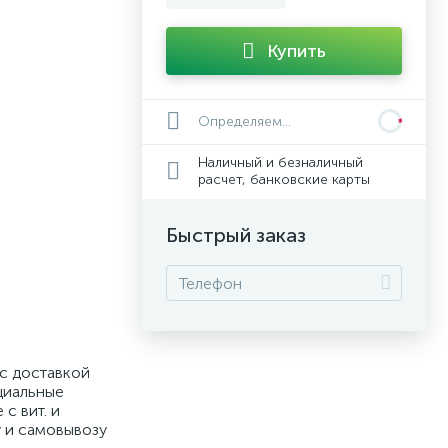
Купить
Определяем...
Наличный и безналичный
расчет, банковские карты
Быстрый заказ
 с доставкой
циальные
с вит. и
у и самовывозу