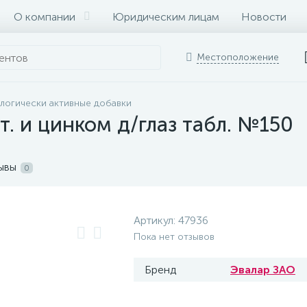
О компании
Юридическим лицам
Новости
Местоположение
логически активные добавки
т. и цинком д/глаз табл. №150
ывы
0
Артикул:
47936
Пока нет отзывов
Бренд
Эвалар ЗАО