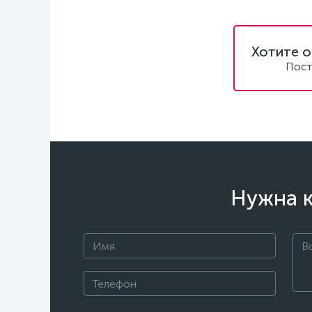
Хотите о
Пост
Нужна к