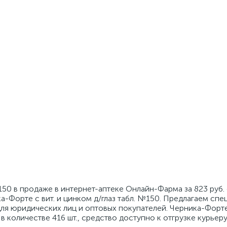
№150 в продаже в интернет-аптеке Онлайн-Фарма за 823 руб.
-Форте с вит. и цинком д/глаз табл. №150. Предлагаем спе
ля юридических лиц и оптовых покупателей. Черника-Форте 
 в количестве 416 шт., средство доступно к отгрузке курьер