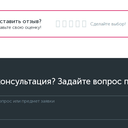
ставить отзыв?
Сделайте выбор!
авьте свою оценку!
онсультация? Задайте вопрос 