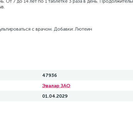
день. От 7 до 14 лет по 1 таблетке 3 раза в день. Продолжите
в.
ьтироваться с врачом. Добавки: Лютеин
47936
Эвалар ЗАО
01.04.2029