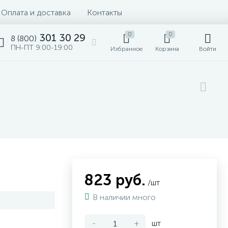
Оплата и доставка
Контакты
0
0
301 30 29
8 (800)
ПН-ПТ 9:00-19:00
Избранное
Корзина
Войти
823 руб.
/шт
В наличии много
-
+
шт